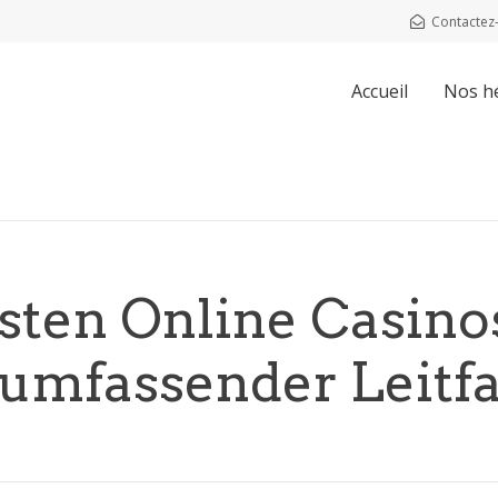
Contactez
Accueil
Nos h
sten Online Casino
 umfassender Leitf