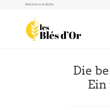
Welcome in Ardèche
Die be
Ein