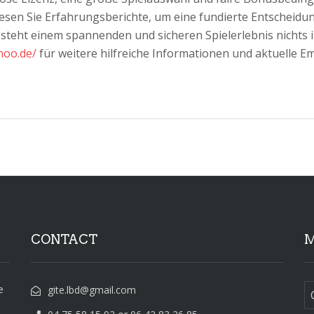
esen Sie Erfahrungsberichte, um eine fundierte Entscheidung
 steht einem spannenden und sicheren Spielerlebnis nichts
noo.de/
für weitere hilfreiche Informationen und aktuelle 
CONTACT
M
e
gite.lbd@gmail.com