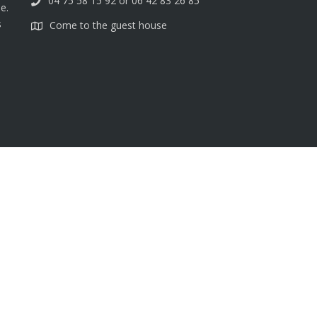
04 75 58 15 92 or 06 42 83 26 85
e.
s
Come to the guest house