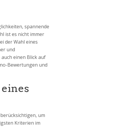
glichkeiten, spannende
l ist es nicht immer
bei der Wahl eines
her und
 auch einen Blick auf
asino-Bewertungen und
 eines
n berücksichtigen, um
igsten Kriterien im