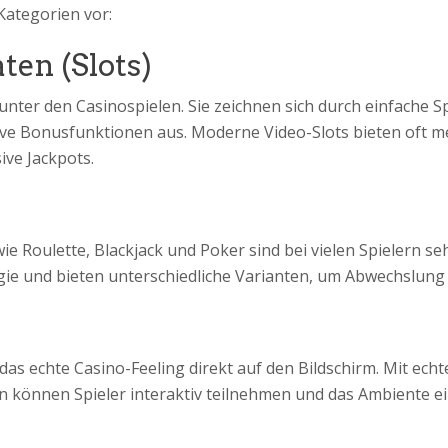
Kategorien vor:
ten (Slots)
r unter den Casinospielen. Sie zeichnen sich durch einfache 
ve Bonusfunktionen aus. Moderne Video-Slots bieten oft m
ive Jackpots.
ie Roulette, Blackjack und Poker sind bei vielen Spielern seh
egie und bieten unterschiedliche Varianten, um Abwechslung
das echte Casino-Feeling direkt auf den Bildschirm. Mit ech
 können Spieler interaktiv teilnehmen und das Ambiente e