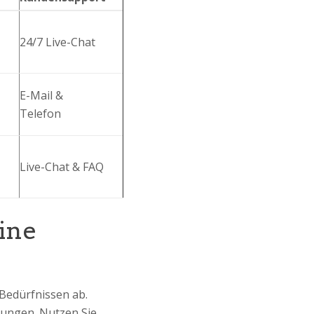
24/7 Live-Chat
E-Mail &
Telefon
Live-Chat & FAQ
line
 Bedürfnissen ab.
gungen. Nutzen Sie