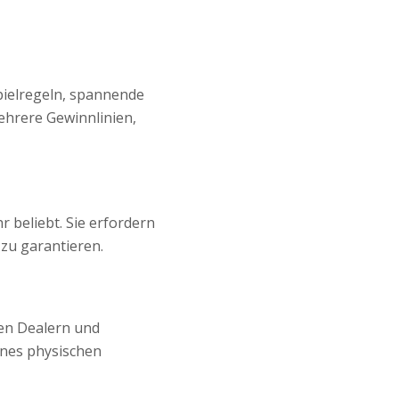
Spielregeln, spannende
ehrere Gewinnlinien,
r beliebt. Sie erfordern
 zu garantieren.
ten Dealern und
ines physischen