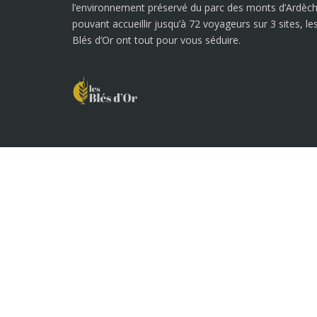
l’environnement préservé du parc des monts d’Ardèch
pouvant accueillir jusqu’à 72 voyageurs sur 3 sites, le
Blés d’Or ont tout pour vous séduire.