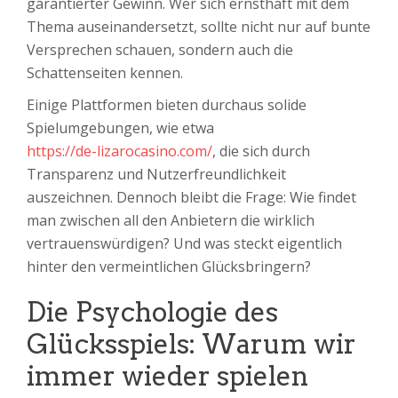
garantierter Gewinn. Wer sich ernsthaft mit dem
Thema auseinandersetzt, sollte nicht nur auf bunte
Versprechen schauen, sondern auch die
Schattenseiten kennen.
Einige Plattformen bieten durchaus solide
Spielumgebungen, wie etwa
https://de-lizarocasino.com/
, die sich durch
Transparenz und Nutzerfreundlichkeit
auszeichnen. Dennoch bleibt die Frage: Wie findet
man zwischen all den Anbietern die wirklich
vertrauenswürdigen? Und was steckt eigentlich
hinter den vermeintlichen Glücksbringern?
Die Psychologie des
Glücksspiels: Warum wir
immer wieder spielen