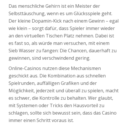
Das menschliche Gehirn ist ein Meister der
Selbsttäuschung, wenn es um Glücksspiele geht.
Der kleine Dopamin-Kick nach einem Gewinn – egal
wie klein – sorgt dafür, dass Spieler immer wieder
an den virtuellen Tischen Platz nehmen. Dabei ist
es fast so, als würde man versuchen, mit einem
Sieb Wasser zu fangen: Die Chancen, dauerhaft zu
gewinnen, sind verschwindend gering.
Online-Casinos nutzen diese Mechanismen
geschickt aus. Die Kombination aus schnellen
Spielrunden, auffälligen Grafiken und der
Möglichkeit, jederzeit und überall zu spielen, macht
es schwer, die Kontrolle zu behalten. Wer glaubt,
mit Systemen oder Tricks den Hausvorteil zu
schlagen, sollte sich bewusst sein, dass das Casino
immer einen Schritt voraus ist.