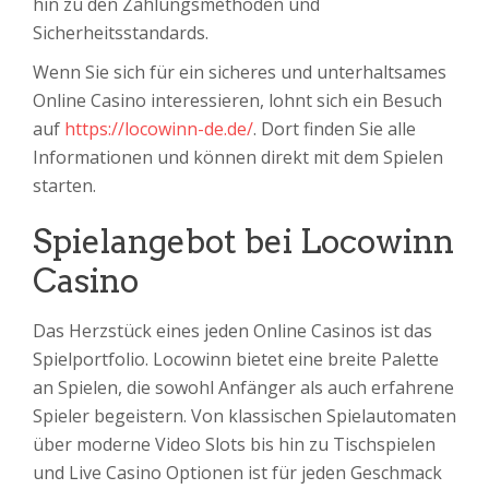
hin zu den Zahlungsmethoden und
Sicherheitsstandards.
Wenn Sie sich für ein sicheres und unterhaltsames
Online Casino interessieren, lohnt sich ein Besuch
auf
https://locowinn-de.de/
. Dort finden Sie alle
Informationen und können direkt mit dem Spielen
starten.
Spielangebot bei Locowinn
Casino
Das Herzstück eines jeden Online Casinos ist das
Spielportfolio. Locowinn bietet eine breite Palette
an Spielen, die sowohl Anfänger als auch erfahrene
Spieler begeistern. Von klassischen Spielautomaten
über moderne Video Slots bis hin zu Tischspielen
und Live Casino Optionen ist für jeden Geschmack