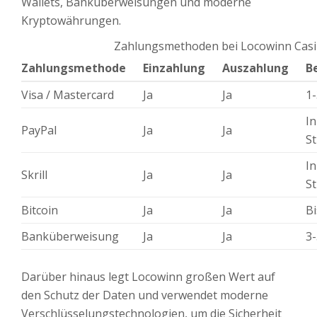
Wallets, Banküberweisungen und moderne
Kryptowährungen.
Zahlungsmethoden bei Locowinn Cas
Zahlungsmethode
Einzahlung
Auszahlung
B
Visa / Mastercard
Ja
Ja
1
In
PayPal
Ja
Ja
S
In
Skrill
Ja
Ja
S
Bitcoin
Ja
Ja
Bi
Banküberweisung
Ja
Ja
3
Darüber hinaus legt Locowinn großen Wert auf
den Schutz der Daten und verwendet moderne
Verschlüsselungstechnologien, um die Sicherheit