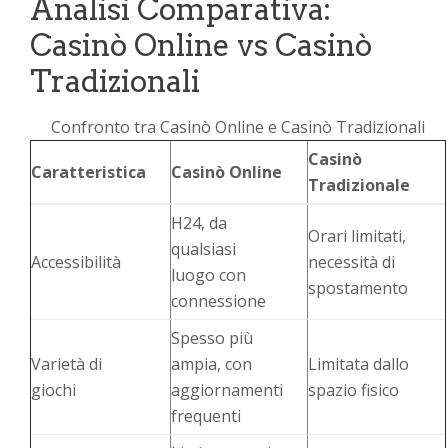
Analisi Comparativa:
Casinò Online vs Casinò
Tradizionali
Confronto tra Casinò Online e Casinò Tradizionali
Casinò
Caratteristica
Casinò Online
Tradizionale
H24, da
Orari limitati,
qualsiasi
Accessibilità
necessità di
luogo con
spostamento
connessione
Spesso più
Varietà di
ampia, con
Limitata dallo
giochi
aggiornamenti
spazio fisico
frequenti