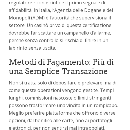
regolatore riconosciuto è il primo segnale di
affidabilità. In Italia, l’Agenzia delle Dogane e dei
Monopoli (ADM) è l’autorità che supervisiona il
settore. Un casinò privo di questa certificazione
dovrebbe far scattare un campanello d’allarme,
perché senza controllo si rischia di finire in un
labirinto senza uscita.
Metodi di Pagamento: Più di
una Semplice Transazione
Non si tratta solo di depositare e prelevare, ma di
come queste operazioni vengono gestite. Tempi
lunghi, commissioni nascoste o limiti stringenti
possono trasformare una vincita in un rompicapo.
Meglio preferire piattaforme che offrono diverse
opzioni, dal bonifico alle carte, fino ai portafogli
elettronici, per non sentirsi mai intrappolati.