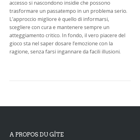
accesso si nascondono insidie che possono
trasformare un passatempo in un problema serio.
L’approccio migliore è quello di informarsi,
scegliere con cura e mantenere sempre un
atteggiamento critico. In fondo, il vero piacere del
gioco sta nel saper dosare l’emozione con la
ragione, senza farsi ingannare da facili illusioni.
A PROPOS DU GÎTE