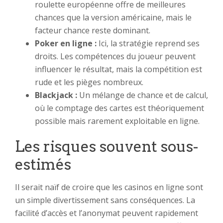
roulette européenne offre de meilleures
chances que la version américaine, mais le
facteur chance reste dominant.
Poker en ligne :
Ici, la stratégie reprend ses
droits. Les compétences du joueur peuvent
influencer le résultat, mais la compétition est
rude et les pièges nombreux.
Blackjack :
Un mélange de chance et de calcul,
où le comptage des cartes est théoriquement
possible mais rarement exploitable en ligne.
Les risques souvent sous-
estimés
Il serait naïf de croire que les casinos en ligne sont
un simple divertissement sans conséquences. La
facilité d’accès et l’anonymat peuvent rapidement