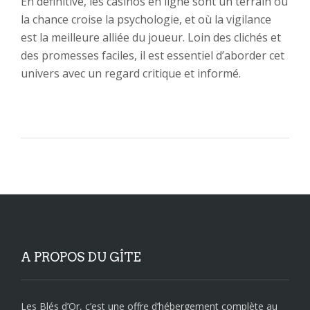
En définitive, les casinos en ligne sont un terrain où
la chance croise la psychologie, et où la vigilance
est la meilleure alliée du joueur. Loin des clichés et
des promesses faciles, il est essentiel d’aborder cet
univers avec un regard critique et informé.
A PROPOS DU GÎTE
Les Blés d’Or, c’est une offre d’hébergement complète au