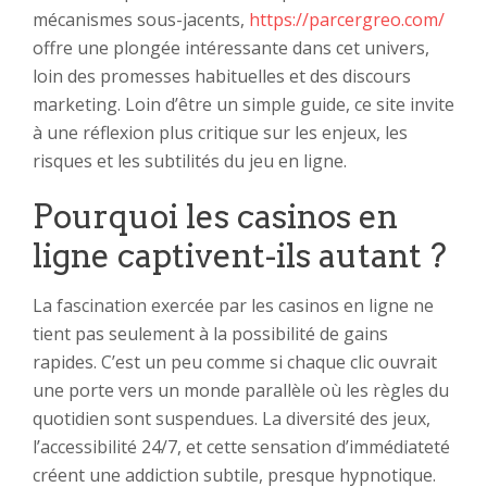
mécanismes sous-jacents,
https://parcergreo.com/
offre une plongée intéressante dans cet univers,
loin des promesses habituelles et des discours
marketing. Loin d’être un simple guide, ce site invite
à une réflexion plus critique sur les enjeux, les
risques et les subtilités du jeu en ligne.
Pourquoi les casinos en
ligne captivent-ils autant ?
La fascination exercée par les casinos en ligne ne
tient pas seulement à la possibilité de gains
rapides. C’est un peu comme si chaque clic ouvrait
une porte vers un monde parallèle où les règles du
quotidien sont suspendues. La diversité des jeux,
l’accessibilité 24/7, et cette sensation d’immédiateté
créent une addiction subtile, presque hypnotique.