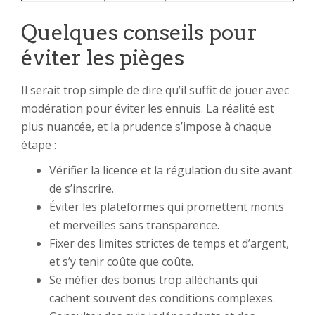
Quelques conseils pour
éviter les pièges
Il serait trop simple de dire qu’il suffit de jouer avec
modération pour éviter les ennuis. La réalité est
plus nuancée, et la prudence s’impose à chaque
étape :
Vérifier la licence et la régulation du site avant
de s’inscrire.
Éviter les plateformes qui promettent monts
et merveilles sans transparence.
Fixer des limites strictes de temps et d’argent,
et s’y tenir coûte que coûte.
Se méfier des bonus trop alléchants qui
cachent souvent des conditions complexes.