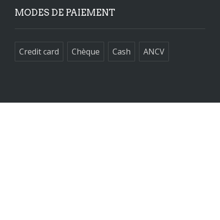
MODES DE PAIEMENT
Credit card
Chèque
Cash
ANCV