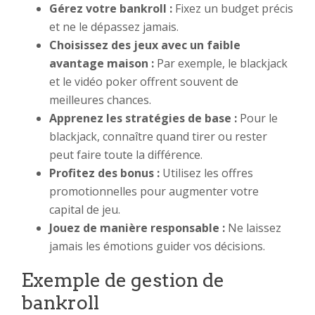
Gérez votre bankroll :
Fixez un budget précis
et ne le dépassez jamais.
Choisissez des jeux avec un faible
avantage maison :
Par exemple, le blackjack
et le vidéo poker offrent souvent de
meilleures chances.
Apprenez les stratégies de base :
Pour le
blackjack, connaître quand tirer ou rester
peut faire toute la différence.
Profitez des bonus :
Utilisez les offres
promotionnelles pour augmenter votre
capital de jeu.
Jouez de manière responsable :
Ne laissez
jamais les émotions guider vos décisions.
Exemple de gestion de
bankroll