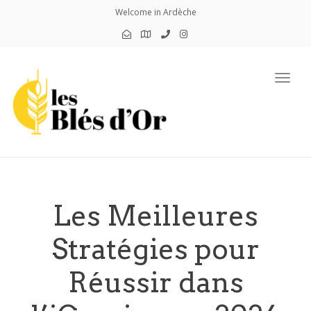
Welcome in Ardèche
Toggl
Les Meilleures
Stratégies pour
Réussir dans