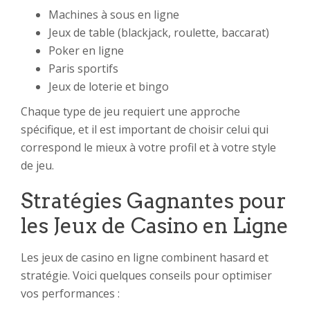
Machines à sous en ligne
Jeux de table (blackjack, roulette, baccarat)
Poker en ligne
Paris sportifs
Jeux de loterie et bingo
Chaque type de jeu requiert une approche
spécifique, et il est important de choisir celui qui
correspond le mieux à votre profil et à votre style
de jeu.
Stratégies Gagnantes pour
les Jeux de Casino en Ligne
Les jeux de casino en ligne combinent hasard et
stratégie. Voici quelques conseils pour optimiser
vos performances :