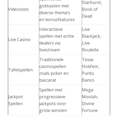
Starburst,
gokkasten met
Videoslots
Book of
diverse thema’s
Dead
en bonusfeatures
Interactieve
Live
spellen met echte
Blackjack,
Live Casino
dealers via
Live
livestream
Roulette
Traditionele
Texas
casinospellen
Hold’em,
Tafelspellen
zoals poker en
Punto
baccarat
Banco
Spellen met
Mega
Jackpot
progressieve
Moolah,
Spellen
jackpots voor
Divine
grote winsten
Fortune