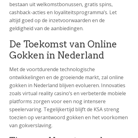
bestaan uit welkomstbonussen, gratis spins,
cashback-acties en loyaliteitsprogramma’s. Let
altijd goed op de inzetvoorwaarden en de
geldigheid van de aanbiedingen.
De Toekomst van Online
Gokken in Nederland
Met de voortdurende technologische
ontwikkelingen en de groeiende markt, zal online
gokken in Nederland blijven evolueren. Innovaties
zoals virtual reality casino’s en verbeterde mobiele
platforms zorgen voor een nog intensere
speelervaring. Tegelijkertijd blijft de KSA streng
toezien op verantwoord gokken en het voorkomen
van gokverslaving.