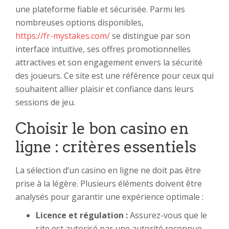
une plateforme fiable et sécurisée. Parmi les
nombreuses options disponibles,
https://fr-mystakes.com/
se distingue par son
interface intuitive, ses offres promotionnelles
attractives et son engagement envers la sécurité
des joueurs. Ce site est une référence pour ceux qui
souhaitent allier plaisir et confiance dans leurs
sessions de jeu.
Choisir le bon casino en
ligne : critères essentiels
La sélection d’un casino en ligne ne doit pas être
prise à la légère. Plusieurs éléments doivent être
analysés pour garantir une expérience optimale :
Licence et régulation :
Assurez-vous que le
site est autorisé par une autorité reconnue,