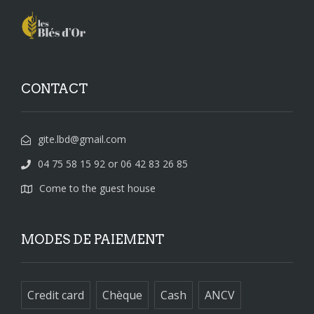
CONTACT
gite.lbd@gmail.com
04 75 58 15 92 or 06 42 83 26 85
Come to the guest house
MODES DE PAIEMENT
Credit card
Chèque
Cash
ANCV