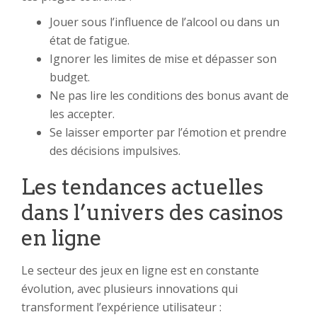
Jouer sous l’influence de l’alcool ou dans un
état de fatigue.
Ignorer les limites de mise et dépasser son
budget.
Ne pas lire les conditions des bonus avant de
les accepter.
Se laisser emporter par l’émotion et prendre
des décisions impulsives.
Les tendances actuelles
dans l’univers des casinos
en ligne
Le secteur des jeux en ligne est en constante
évolution, avec plusieurs innovations qui
transforment l’expérience utilisateur :