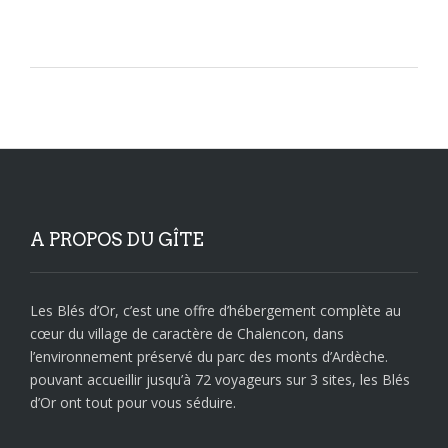
A PROPOS DU GÎTE
Les Blés d’Or, c’est une offre d’hébergement complète au
cœur du village de caractère de Chalencon, dans
l’environnement préservé du parc des monts d’Ardèche.
pouvant accueillir jusqu’à 72 voyageurs sur 3 sites, les Blés
d’Or ont tout pour vous séduire.