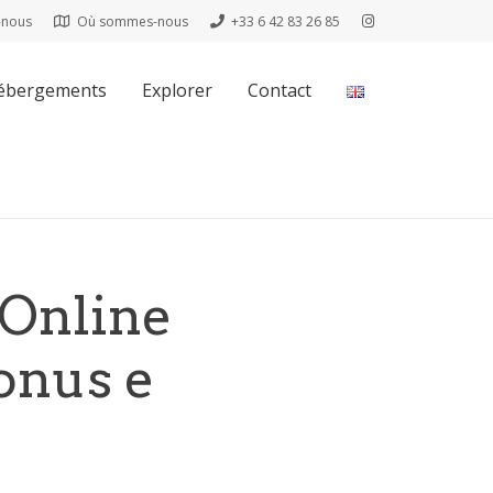
-nous
Où sommes-nous
+33 6 42 83 26 85
ébergements
Explorer
Contact
 Online
Bonus e