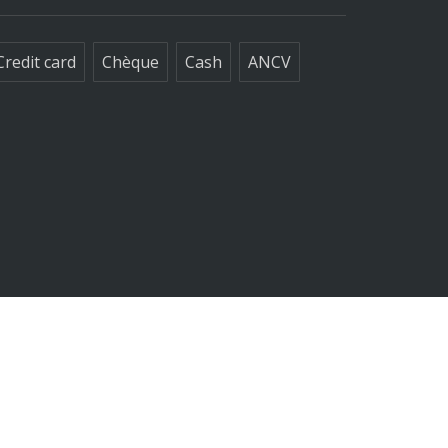
Credit card
Chèque
Cash
ANCV