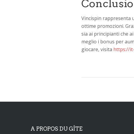
Conclusio
Vincispin rappresenta un
ottime promozioni. Graz
sia ai principianti che 
meglio i bonus per aumen
giocare, visita
https://i
A PROPOS DU GÎTE