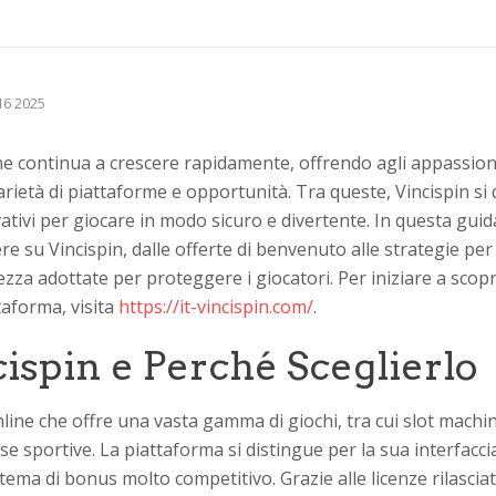
 16 2025
ne continua a crescere rapidamente, offrendo agli appassiona
età di piattaforme e opportunità. Tra queste, Vincispin si
novativi per giocare in modo sicuro e divertente. In questa g
ere su Vincispin, dalle offerte di benvenuto alle strategie per
rezza adottate per proteggere i giocatori. Per iniziare a scopri
taforma, visita
https://it-vincispin.com/
.
ispin e Perché Sceglierlo
line che offre una vasta gamma di giochi, tra cui slot machin
 sportive. La piattaforma si distingue per la sua interfaccia i
tema di bonus molto competitivo. Grazie alle licenze rilasciat