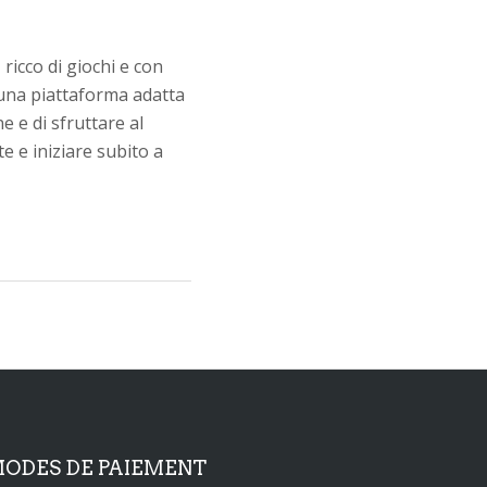
ricco di giochi e con
è una piattaforma adatta
e e di sfruttare al
te e iniziare subito a
ODES DE PAIEMENT