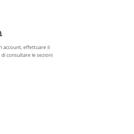
n
 account, effettuare il
di consultare le sezioni