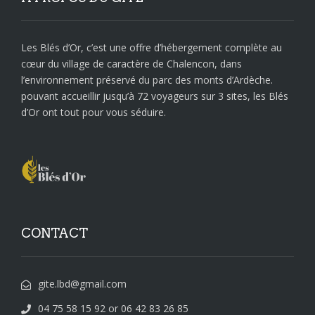
Les Blés d’Or, c’est une offre d’hébergement complète au
cœur du village de caractère de Chalencon, dans
l’environnement préservé du parc des monts d’Ardèche.
pouvant accueillir jusqu’à 72 voyageurs sur 3 sites, les Blés
d’Or ont tout pour vous séduire.
CONTACT
gite.lbd@gmail.com
04 75 58 15 92 or 06 42 83 26 85