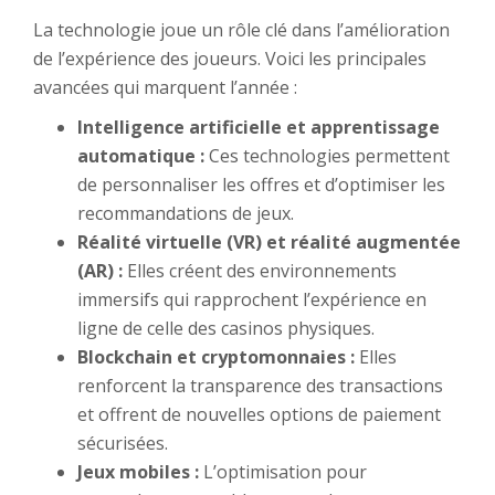
La technologie joue un rôle clé dans l’amélioration
de l’expérience des joueurs. Voici les principales
avancées qui marquent l’année :
Intelligence artificielle et apprentissage
automatique :
Ces technologies permettent
de personnaliser les offres et d’optimiser les
recommandations de jeux.
Réalité virtuelle (VR) et réalité augmentée
(AR) :
Elles créent des environnements
immersifs qui rapprochent l’expérience en
ligne de celle des casinos physiques.
Blockchain et cryptomonnaies :
Elles
renforcent la transparence des transactions
et offrent de nouvelles options de paiement
sécurisées.
Jeux mobiles :
L’optimisation pour