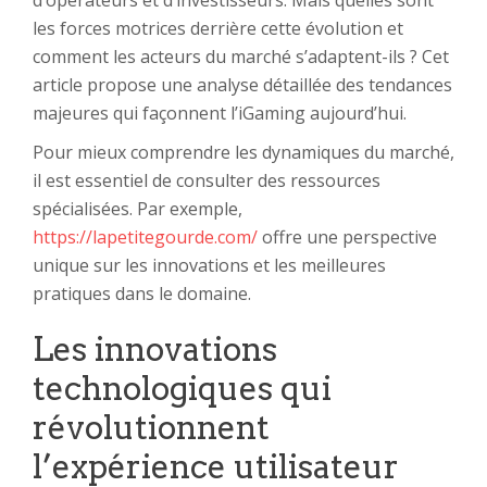
d’opérateurs et d’investisseurs. Mais quelles sont
les forces motrices derrière cette évolution et
comment les acteurs du marché s’adaptent-ils ? Cet
article propose une analyse détaillée des tendances
majeures qui façonnent l’iGaming aujourd’hui.
Pour mieux comprendre les dynamiques du marché,
il est essentiel de consulter des ressources
spécialisées. Par exemple,
https://lapetitegourde.com/
offre une perspective
unique sur les innovations et les meilleures
pratiques dans le domaine.
Les innovations
technologiques qui
révolutionnent
l’expérience utilisateur