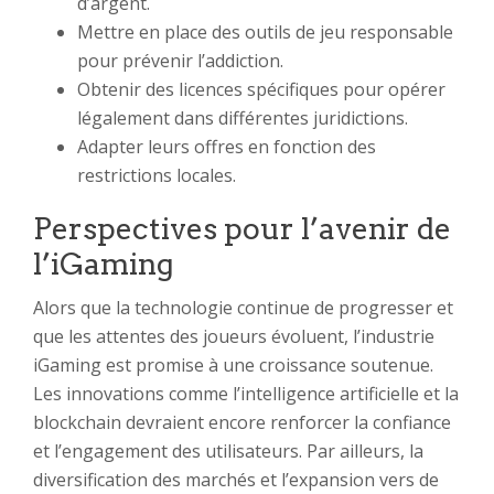
d’argent.
Mettre en place des outils de jeu responsable
pour prévenir l’addiction.
Obtenir des licences spécifiques pour opérer
légalement dans différentes juridictions.
Adapter leurs offres en fonction des
restrictions locales.
Perspectives pour l’avenir de
l’iGaming
Alors que la technologie continue de progresser et
que les attentes des joueurs évoluent, l’industrie
iGaming est promise à une croissance soutenue.
Les innovations comme l’intelligence artificielle et la
blockchain devraient encore renforcer la confiance
et l’engagement des utilisateurs. Par ailleurs, la
diversification des marchés et l’expansion vers de