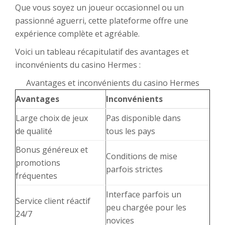
Que vous soyez un joueur occasionnel ou un
passionné aguerri, cette plateforme offre une
expérience complète et agréable.
Voici un tableau récapitulatif des avantages et
inconvénients du casino Hermes :
Avantages et inconvénients du casino Hermes
Avantages
Inconvénients
Large choix de jeux
Pas disponible dans
de qualité
tous les pays
Bonus généreux et
Conditions de mise
promotions
parfois strictes
fréquentes
Interface parfois un
Service client réactif
peu chargée pour les
24/7
novices