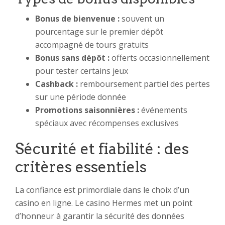
Bonus de bienvenue :
souvent un
pourcentage sur le premier dépôt
accompagné de tours gratuits
Bonus sans dépôt :
offerts occasionnellement
pour tester certains jeux
Cashback :
remboursement partiel des pertes
sur une période donnée
Promotions saisonnières :
événements
spéciaux avec récompenses exclusives
Sécurité et fiabilité : des
critères essentiels
La confiance est primordiale dans le choix d’un
casino en ligne. Le casino Hermes met un point
d’honneur à garantir la sécurité des données