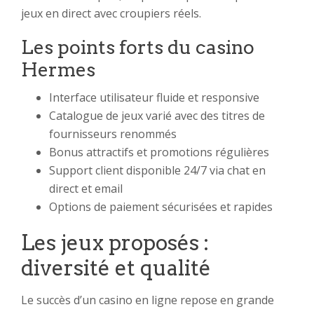
jeux en direct avec croupiers réels.
Les points forts du casino
Hermes
Interface utilisateur fluide et responsive
Catalogue de jeux varié avec des titres de
fournisseurs renommés
Bonus attractifs et promotions régulières
Support client disponible 24/7 via chat en
direct et email
Options de paiement sécurisées et rapides
Les jeux proposés :
diversité et qualité
Le succès d’un casino en ligne repose en grande