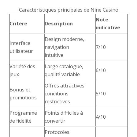
Caractéristiques principales de Nine Casino
Note
Critère
Description
indicative
Design moderne,
Interface
navigation
7/10
utilisateur
intuitive
Variété des
Large catalogue,
6/10
jeux
qualité variable
Offres attractives,
Bonus et
conditions
5/10
promotions
restrictives
Programme
Points difficiles à
4/10
de fidélité
convertir
Protocoles