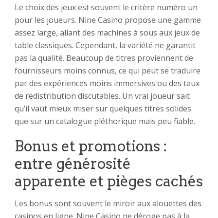
Le choix des jeux est souvent le critère numéro un
pour les joueurs. Nine Casino propose une gamme
assez large, allant des machines à sous aux jeux de
table classiques. Cependant, la variété ne garantit
pas la qualité. Beaucoup de titres proviennent de
fournisseurs moins connus, ce qui peut se traduire
par des expériences moins immersives ou des taux
de redistribution discutables. Un vrai joueur sait
qu’il vaut mieux miser sur quelques titres solides
que sur un catalogue pléthorique mais peu fiable.
Bonus et promotions :
entre générosité
apparente et pièges cachés
Les bonus sont souvent le miroir aux alouettes des
casinos en ligne. Nine Casino ne déroge pas à la