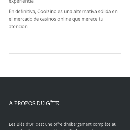
experiencia.
En definitiva, Coolzino es una alternativa sólida en
el mercado de casinos online que merece tu
atención.
A PROPOS DU GÎTE
Les Blés d’Or, c’est une offre d’hébergement complète au