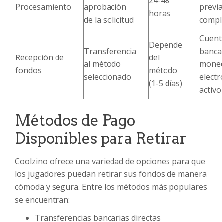
24-48
Procesamiento
aprobación
previ
horas
de la solicitud
compl
Cuent
Depende
Transferencia
banca
Recepción de
del
al método
mone
fondos
método
seleccionado
electr
(1-5 días)
activo
Métodos de Pago
Disponibles para Retirar
Coolzino ofrece una variedad de opciones para que
los jugadores puedan retirar sus fondos de manera
cómoda y segura. Entre los métodos más populares
se encuentran:
Transferencias bancarias directas