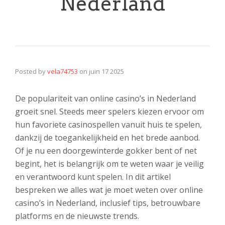
Nederland
Posted by
vela74753
on
juin 17 2025
De populariteit van online casino’s in Nederland
groeit snel. Steeds meer spelers kiezen ervoor om
hun favoriete casinospellen vanuit huis te spelen,
dankzij de toegankelijkheid en het brede aanbod.
Of je nu een doorgewinterde gokker bent of net
begint, het is belangrijk om te weten waar je veilig
en verantwoord kunt spelen. In dit artikel
bespreken we alles wat je moet weten over online
casino’s in Nederland, inclusief tips, betrouwbare
platforms en de nieuwste trends.