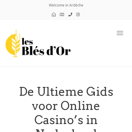
Welcome in Ardèche
Toggl
De Ultieme Gids
voor Online
Casino’s in