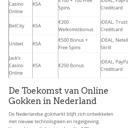
€100 + 100 Free
iDEAL, PayPa
Casino
KSA
Spins
Creditcard
Online
€200
iDEAL, Trustl
BetCity
KSA
Welkomstbonus
Creditcard
€500 Bonus +
iDEAL, Netell
Unibet
KSA
Free Spins
Skrill
Jack’s
iDEAL, PayPa
Casino
KSA
€250 Bonus
Creditcard
Online
De Toekomst van Online
Gokken in Nederland
De Nederlandse gokmarkt blijft zich ontwikkelen
met nieuwe technologieën en regelgeving.