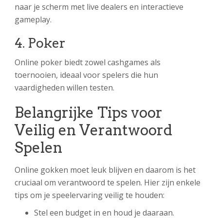
naar je scherm met live dealers en interactieve
gameplay.
4. Poker
Online poker biedt zowel cashgames als
toernooien, ideaal voor spelers die hun
vaardigheden willen testen.
Belangrijke Tips voor
Veilig en Verantwoord
Spelen
Online gokken moet leuk blijven en daarom is het
cruciaal om verantwoord te spelen. Hier zijn enkele
tips om je speelervaring veilig te houden:
Stel een budget in en houd je daaraan.