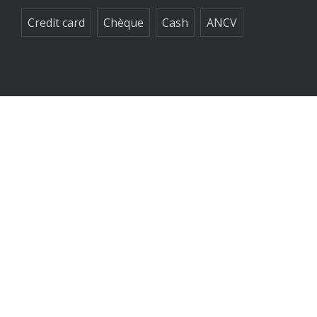
Credit card
Chèque
Cash
ANCV