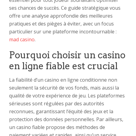
essentiel pour tout joueur souhaitant optimiser
ses chances de succès. Ce guide stratégique vous
offre une analyse approfondie des meilleures
pratiques et des pièges à éviter, avec un focus
particulier sur une plateforme incontournable :
mad casino
.
Pourquoi choisir un casino
en ligne fiable est crucial
La fiabilité d’un casino en ligne conditionne non
seulement la sécurité de vos fonds, mais aussi la
qualité de votre expérience de jeu. Les plateformes
sérieuses sont régulées par des autorités
reconnues, garantissant l’équité des jeux et la
protection des données personnelles. Par ailleurs,
un casino fiable propose des méthodes de
paiement variées et rapides, ainsi qu’un service