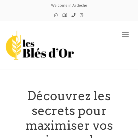
Welcome in Ardèche
Toggl
Découvrez les
secrets pour
maximiser vos