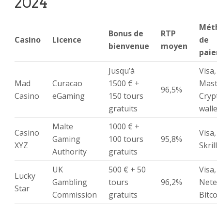
2024
Mét
Bonus de
RTP
Casino
Licence
de
bienvenue
moyen
pai
Jusqu’à
Visa,
Mad
Curacao
1500 € +
Mast
96,5%
Casino
eGaming
150 tours
Crypt
gratuits
wall
Malte
1000 € +
Casino
Visa,
Gaming
100 tours
95,8%
XYZ
Skrill
Authority
gratuits
UK
500 € + 50
Visa,
Lucky
Gambling
tours
96,2%
Netel
Star
Commission
gratuits
Bitc