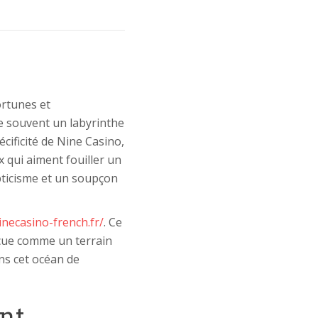
ortunes et
che souvent un labyrinthe
pécificité de Nine Casino,
x qui aiment fouiller un
epticisme et un soupçon
inecasino-french.fr/
. Ce
erçue comme un terrain
ns cet océan de
ent