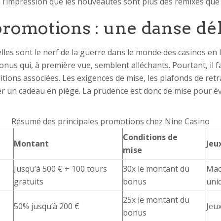
a l’impression que les nouveautés sont plus des remixes que 
promotions : une danse dél
les sont le nerf de la guerre dans le monde des casinos en 
nus qui, à première vue, semblent alléchants. Pourtant, il 
ditions associées. Les exigences de mise, les plafonds de retra
 un cadeau en piège. La prudence est donc de mise pour évit
Résumé des principales promotions chez Nine Casino
Conditions de
Montant
Jeu
mise
Jusqu’à 500 € + 100 tours
30x le montant du
Mac
gratuits
bonus
uni
25x le montant du
50% jusqu’à 200 €
Jeux
bonus