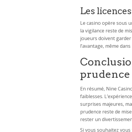
Les licences
Le casino opère sous un
la vigilance reste de mi
joueurs doivent garder 
l’avantage, même dans l
Conclusion
prudence
En résumé, Nine Casino 
faiblesses. L’expérien
surprises majeures, mai
prudence reste de mise 
rester un divertissemen
Si vous souhaitez vous 