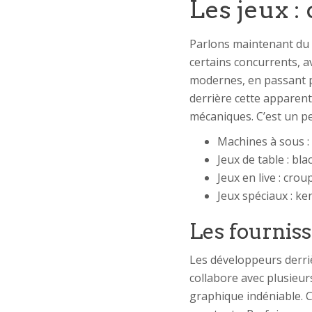
Les jeux :
Parlons maintenant du c
certains concurrents, a
modernes, en passant pa
derrière cette apparen
mécaniques. C’est un pe
Machines à sous :
Jeux de table : bla
Jeux en live : cro
Jeux spéciaux : ke
Les fourniss
Les développeurs derriè
collabore avec plusieurs
graphique indéniable. C