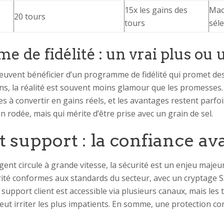
15x les gains des
Mac
20 tours
tours
sél
 de fidélité : un vrai plus ou 
peuvent bénéficier d’un programme de fidélité qui promet d
s, la réalité est souvent moins glamour que les promesses.
les à convertir en gains réels, et les avantages restent parf
n rodée, mais qui mérite d’être prise avec un grain de sel.
t support : la confiance av
gent circule à grande vitesse, la sécurité est un enjeu majeu
ité conformes aux standards du secteur, avec un cryptage S
Le support client est accessible via plusieurs canaux, mais les
peut irriter les plus impatients. En somme, une protection cor