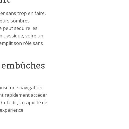
rer sans trop en faire,
uleurs sombres
e peut séduire les
 classique, voire un
remplit son rôle sans
ns embûches
opose une navigation
ent rapidement accéder
ela dit, la rapidité de
 expérience