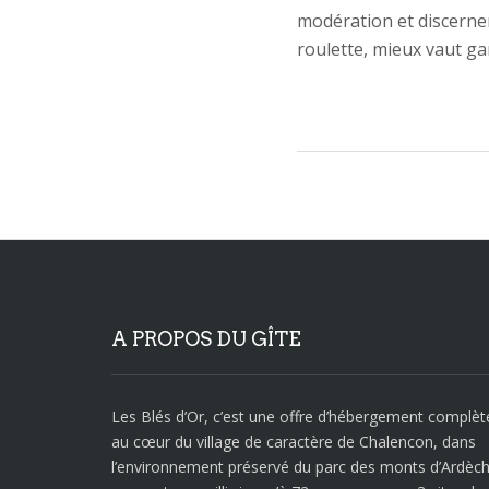
modération et discerne
roulette, mieux vaut gar
A PROPOS DU GÎTE
Les Blés d’Or, c’est une offre d’hébergement complèt
au cœur du village de caractère de Chalencon, dans
l’environnement préservé du parc des monts d’Ardèch