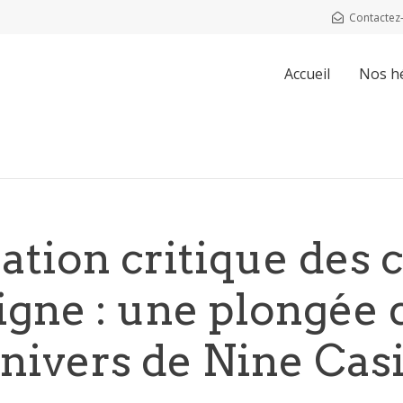
Contactez
Accueil
Nos h
ation critique des 
ligne : une plongée 
univers de Nine Cas