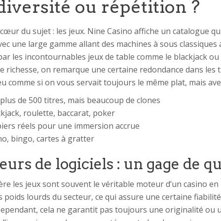
 diversité ou répétition ?
œur du sujet : les jeux. Nine Casino affiche un catalogue qui
vec une large gamme allant des machines à sous classiques 
r les incontournables jeux de table comme le blackjack ou l
te richesse, on remarque une certaine redondance dans les 
u comme si on vous servait toujours le même plat, mais ave
 plus de 500 titres, mais beaucoup de clones
ckjack, roulette, baccarat, poker
upiers réels pour une immersion accrue
no, bingo, cartes à gratter
eurs de logiciels : un gage de qu
re les jeux sont souvent le véritable moteur d’un casino en 
 poids lourds du secteur, ce qui assure une certaine fiabilité
ependant, cela ne garantit pas toujours une originalité ou 