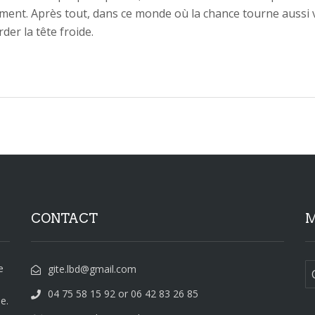
ment. Après tout, dans ce monde où la chance tourne aussi 
der la tête froide.
CONTACT
M
e
gite.lbd@gmail.com
04 75 58 15 92 or 06 42 83 26 85
e.