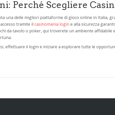
ni: Perché Scegliere Casi
una delle migliori piattaforme di gioco online in Italia, gra
i accesso tramite il
casinomania login
e alla sicurezza garantit
ochi da tavolo o poker, qui troverete un ambiente affidabile 
ortuna.
i, effettuare il login e iniziare a esplorare tutte le opport