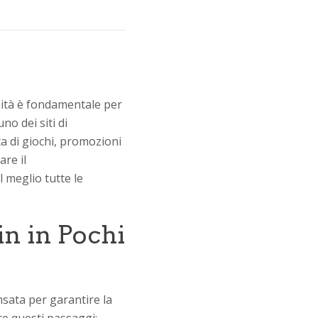
nità è fondamentale per
o dei siti di
rta di giochi, promozioni
are il
l meglio tutte le
n in Pochi
sata per garantire la