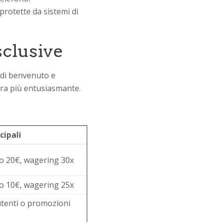
protette da sistemi di
clusive
 di benvenuto e
ora più entusiasmante.
cipali
o 20€, wagering 30x
o 10€, wagering 25x
utenti o promozioni