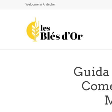
Welcome in Ardèche
Guida
Come
M