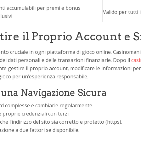
nti accumulabili per premi e bonus
Valido per tutti 
lusivi
ire il Proprio Account e S
nto cruciale in ogni piattaforma di gioco online. Casinomani
ei dati personali e delle transazioni finanziarie. Dopo il
cas
te gestire il proprio account, modificare le informazioni per
gioco per un’esperienza responsabile.
r una Navigazione Sicura
rd complesse e cambiarle regolarmente.
 proprie credenziali con terzi.
he l’indirizzo del sito sia corretto e protetto (https).
azione a due fattori se disponibile.