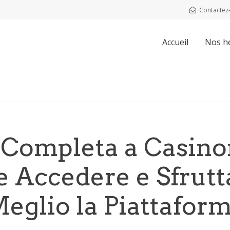
Contactez
Accueil
Nos h
 Completa a Casino
 Accedere e Sfrutta
eglio la Piattafor