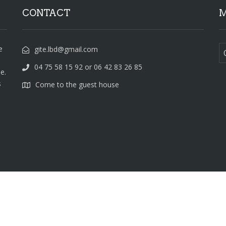
CONTACT
M
e
gite.lbd@gmail.com
04 75 58 15 92 or 06 42 83 26 85
e.
s
Come to the guest house