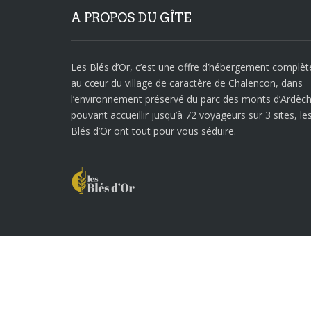
A PROPOS DU GÎTE
Les Blés d’Or, c’est une offre d’hébergement complèt
au cœur du village de caractère de Chalencon, dans
l’environnement préservé du parc des monts d’Ardèch
pouvant accueillir jusqu’à 72 voyageurs sur 3 sites, le
Blés d’Or ont tout pour vous séduire.