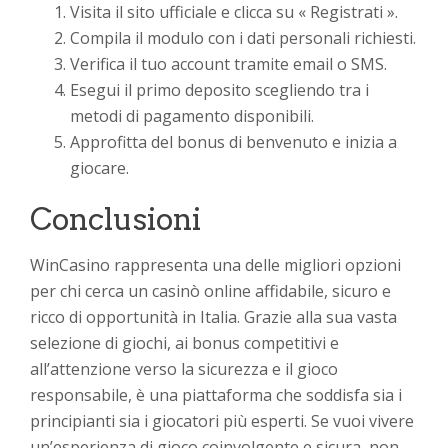
Visita il sito ufficiale e clicca su « Registrati ».
Compila il modulo con i dati personali richiesti.
Verifica il tuo account tramite email o SMS.
Esegui il primo deposito scegliendo tra i
metodi di pagamento disponibili.
Approfitta del bonus di benvenuto e inizia a
giocare.
Conclusioni
WinCasino rappresenta una delle migliori opzioni
per chi cerca un casinò online affidabile, sicuro e
ricco di opportunità in Italia. Grazie alla sua vasta
selezione di giochi, ai bonus competitivi e
all’attenzione verso la sicurezza e il gioco
responsabile, è una piattaforma che soddisfa sia i
principianti sia i giocatori più esperti. Se vuoi vivere
un’esperienza di gioco coinvolgente e sicura, non