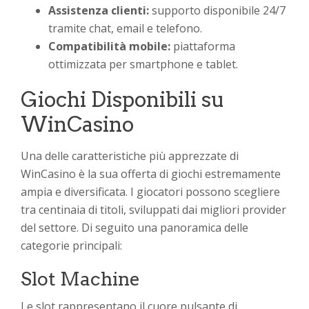
Assistenza clienti:
supporto disponibile 24/7
tramite chat, email e telefono.
Compatibilità mobile:
piattaforma
ottimizzata per smartphone e tablet.
Giochi Disponibili su
WinCasino
Una delle caratteristiche più apprezzate di
WinCasino è la sua offerta di giochi estremamente
ampia e diversificata. I giocatori possono scegliere
tra centinaia di titoli, sviluppati dai migliori provider
del settore. Di seguito una panoramica delle
categorie principali:
Slot Machine
Le slot rappresentano il cuore pulsante di