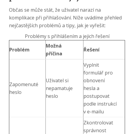
Občas se může stát, že uživatel narazí na
komplikace při přihlašování. Níže uvádíme přehled
nejčastějších problémů a tipy, jak je vyřešit:
Problémy s přihlášením a jejich řešení
Možná
Problém
Řešení
příčina
Vyplnit
formulář pro
Uživatel si
obnovení
Zapomenuté
nepamatuje
hesla a
heslo
heslo
postupovat
podle instrukcí
v e-mailu
Zkontrolovat
správnost