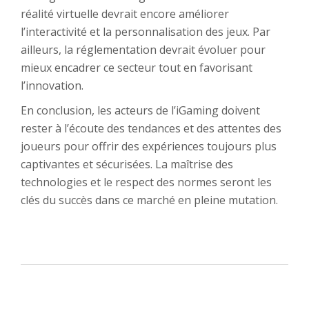
réalité virtuelle devrait encore améliorer
l’interactivité et la personnalisation des jeux. Par
ailleurs, la réglementation devrait évoluer pour
mieux encadrer ce secteur tout en favorisant
l’innovation.
En conclusion, les acteurs de l’iGaming doivent
rester à l’écoute des tendances et des attentes des
joueurs pour offrir des expériences toujours plus
captivantes et sécurisées. La maîtrise des
technologies et le respect des normes seront les
clés du succès dans ce marché en pleine mutation.