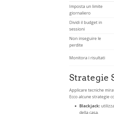
Imposta un limite
giornaliero
Dividi il budget in
sessioni
Non inseguire le
perdite
Monitora i risultati
Strategie 
Applicare tecniche mira
Ecco alcune strategie c
Blackjack:
utilizz
della casa.