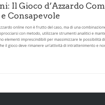
i: Il Gioco d’Azzardo Come
a e Consapevole
’azzardo online non è frutto del caso, ma di una combinazion
Approcciarsi con metodo, utilizzare strumenti analitici e man
 elementi imprescindibili per massimizzare le possibilità di v
he il gioco deve rimanere un’attività di intrattenimento e no