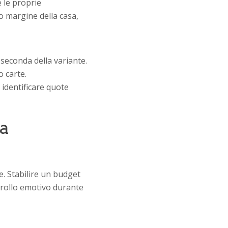
 le proprie
o margine della casa,
 seconda della variante.
o carte.
 identificare quote
la
e. Stabilire un budget
trollo emotivo durante