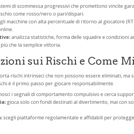
stemi di scommessa progressivi che promettono vincite garan
ischio come rosso/nero o pari/dispari.
gli macchine con alta percentuale di ritorno al giocatore (RT
online.
ive:
analizza statistiche, forma delle squadre e condizioni am
più che la semplice vittoria.
ioni sui Rischi e Come Mi
rta rischi intrinseci che non possono essere eliminati, ma so
ischi è il primo passo per giocare responsabilmente.
nosci i segnali di comportamento compulsivo e cerca suppor
ia:
gioca solo con fondi destinati al divertimento, mai con so
:
scegli piattaforme regolamentate e affidabili per proteggere