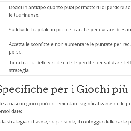
Decidi in anticipo quanto puoi permetterti di perdere 
le tue finanze.
Suddividi il capitale in piccole tranche per evitare di es
Accetta le sconfitte e non aumentare le puntate per re
perso.
Tieni traccia delle vincite e delle perdite per valutare l’ef
strategia.
Specifiche per i Giochi più
te a ciascun gioco può incrementare significativamente le pro
onsolidate:
a la strategia di base e, se possibile, il conteggio delle carte 