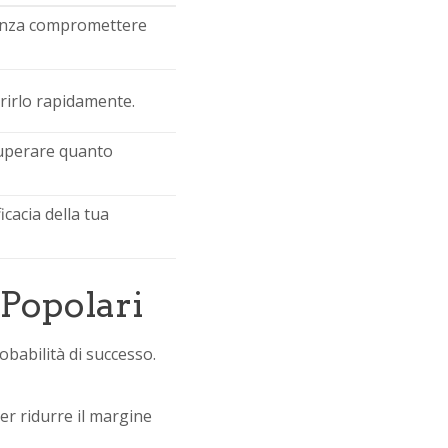
senza compromettere
aurirlo rapidamente.
cuperare quanto
ficacia della tua
 Popolari
babilità di successo.
per ridurre il margine