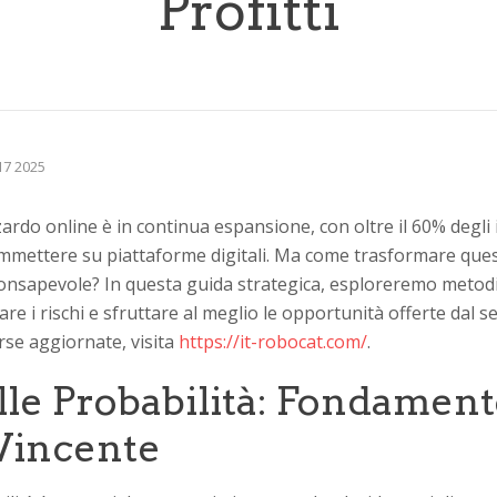
Profitti
 17 2025
ardo online è in continua espansione, con oltre il 60% degli 
mmettere su piattaforme digitali. Ma come trasformare ques
e consapevole? In questa guida strategica, esploreremo metodi 
are i rischi e sfruttare al meglio le opportunità offerte dal s
rse aggiornate, visita
https://it-robocat.com/
.
lle Probabilità: Fondament
 Vincente