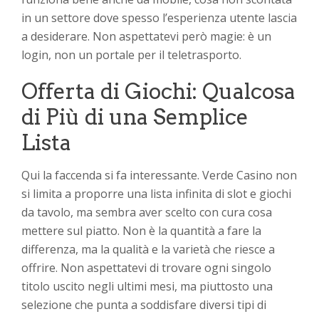
in un settore dove spesso l’esperienza utente lascia
a desiderare. Non aspettatevi però magie: è un
login, non un portale per il teletrasporto.
Offerta di Giochi: Qualcosa
di Più di una Semplice
Lista
Qui la faccenda si fa interessante. Verde Casino non
si limita a proporre una lista infinita di slot e giochi
da tavolo, ma sembra aver scelto con cura cosa
mettere sul piatto. Non è la quantità a fare la
differenza, ma la qualità e la varietà che riesce a
offrire. Non aspettatevi di trovare ogni singolo
titolo uscito negli ultimi mesi, ma piuttosto una
selezione che punta a soddisfare diversi tipi di