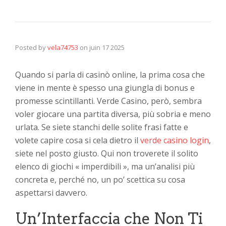
Posted by
vela74753
on
juin 17 2025
Quando si parla di casinò online, la prima cosa che
viene in mente è spesso una giungla di bonus e
promesse scintillanti. Verde Casino, però, sembra
voler giocare una partita diversa, più sobria e meno
urlata. Se siete stanchi delle solite frasi fatte e
volete capire cosa si cela dietro il
verde casino login
,
siete nel posto giusto. Qui non troverete il solito
elenco di giochi « imperdibili », ma un’analisi più
concreta e, perché no, un po’ scettica su cosa
aspettarsi davvero.
Un’Interfaccia che Non Ti