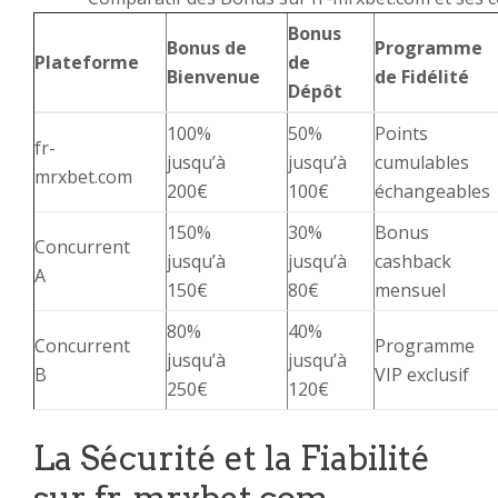
Bonus
Bonus de
Programme
Plateforme
de
Bienvenue
de Fidélité
Dépôt
100%
50%
Points
fr-
jusqu’à
jusqu’à
cumulables
mrxbet.com
200€
100€
échangeables
150%
30%
Bonus
Concurrent
jusqu’à
jusqu’à
cashback
A
150€
80€
mensuel
80%
40%
Concurrent
Programme
jusqu’à
jusqu’à
B
VIP exclusif
250€
120€
La Sécurité et la Fiabilité