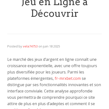
Jeu en Ligne à
Découvrir
Posted by
vela74753
on
juin 18 2025
Le marché des jeux d’argent en ligne connaît une
croissance exponentielle, avec une offre toujours
plus diversifiée pour les joueurs. Parmi les
plateformes émergentes,
fr-mrxbet.com
se
distingue par ses fonctionnalités innovantes et son
interface conviviale. Cette analyse approfondie
vous permettra de comprendre pourquoi ce site
attire de plus en plus d’adeptes et comment il se