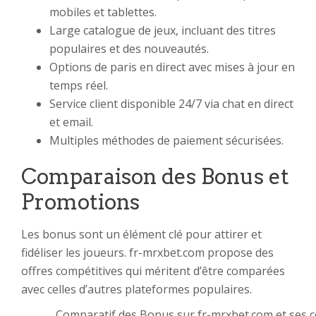
mobiles et tablettes.
Large catalogue de jeux, incluant des titres
populaires et des nouveautés.
Options de paris en direct avec mises à jour en
temps réel.
Service client disponible 24/7 via chat en direct
et email.
Multiples méthodes de paiement sécurisées.
Comparaison des Bonus et
Promotions
Les bonus sont un élément clé pour attirer et
fidéliser les joueurs. fr-mrxbet.com propose des
offres compétitives qui méritent d’être comparées
avec celles d’autres plateformes populaires.
Comparatif des Bonus sur fr-mrxbet.com et ses 