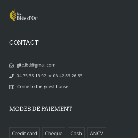
CONTACT
gite.lbd@gmail.com
04 75 58 15 92 or 06 42 83 26 85
Come to the guest house
MODES DE PAIEMENT
Credit card
Chèque
Cash
ANCV