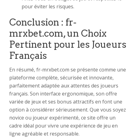
pour éviter les risques.
Conclusion : fr-
mrxbet.com, un Choix
Pertinent pour les Joueurs
Français
En résumé, fr-mrxbet.com se présente comme une
plateforme complète, sécurisée et innovante,
parfaitement adaptée aux attentes des joueurs
français. Son interface ergonomique, son offre
variée de jeux et ses bonus attractifs en font une
option à considérer sérieusement. Que vous soyez
novice ou joueur expérimenté, ce site offre un
cadre idéal pour vivre une expérience de jeu en
ligne agréable et responsable.