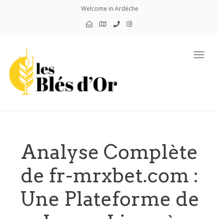
Welcome in Ardèche
Toggl
Analyse Complète
de fr-mrxbet.com :
Une Plateforme de