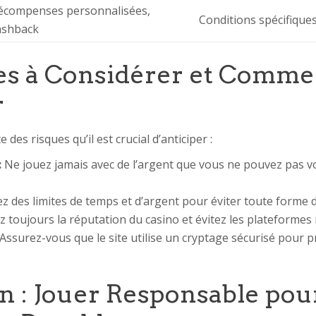
écompenses personnalisées,
Conditions spécifiques
ashback
es à Considérer et Comme
r
des risques qu’il est crucial d’anticiper :
:
Ne jouez jamais avec de l’argent que vous ne pouvez pas 
ez des limites de temps et d’argent pour éviter toute forme d
z toujours la réputation du casino et évitez les plateformes
Assurez-vous que le site utilise un cryptage sécurisé pour
n : Jouer Responsable pou