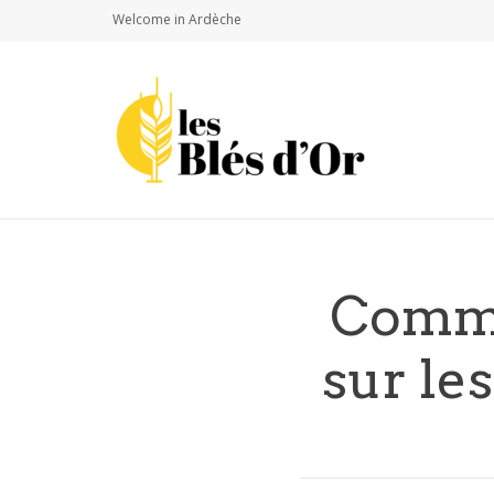
Welcome in Ardèche
Comme
sur le