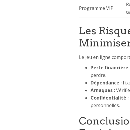
R
Programme VIP
c
Les Risqu
Minimise
Le jeu en ligne comporte 
Perte financière 
perdre.
Dépendance :
Fix
Arnaques :
Vérifie
Confidentialité :
personnelles.
Conclusio