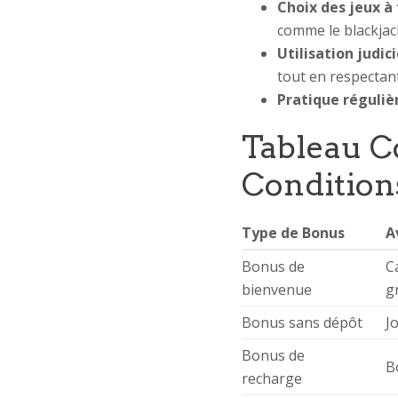
Choix des jeux à
comme le blackjac
Utilisation judic
tout en respectant
Pratique régulièr
Tableau C
Condition
Type de Bonus
A
Bonus de
C
bienvenue
g
Bonus sans dépôt
J
Bonus de
B
recharge