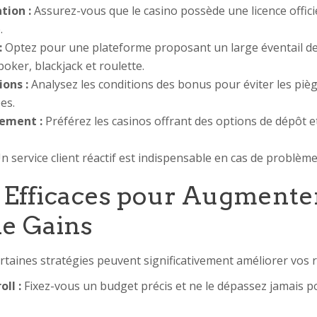
tion :
Assurez-vous que le casino possède une licence officie
.
:
Optez pour une plateforme proposant un large éventail de 
oker, blackjack et roulette.
ons :
Analysez les conditions des bonus pour éviter les pièg
es.
ement :
Préférez les casinos offrant des options de dépôt et
n service client réactif est indispensable en cas de problèm
s Efficaces pour Augmente
e Gains
ertaines stratégies peuvent significativement améliorer vos r
ll :
Fixez-vous un budget précis et ne le dépassez jamais po