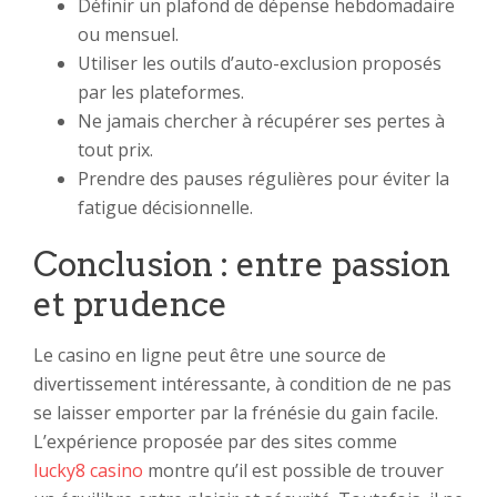
Définir un plafond de dépense hebdomadaire
ou mensuel.
Utiliser les outils d’auto-exclusion proposés
par les plateformes.
Ne jamais chercher à récupérer ses pertes à
tout prix.
Prendre des pauses régulières pour éviter la
fatigue décisionnelle.
Conclusion : entre passion
et prudence
Le casino en ligne peut être une source de
divertissement intéressante, à condition de ne pas
se laisser emporter par la frénésie du gain facile.
L’expérience proposée par des sites comme
lucky8 casino
montre qu’il est possible de trouver