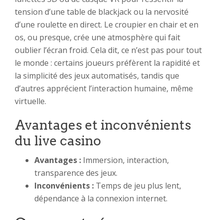
tension d’une table de blackjack ou la nervosité
d’une roulette en direct. Le croupier en chair et en
os, ou presque, crée une atmosphère qui fait
oublier l’écran froid. Cela dit, ce n’est pas pour tout
le monde : certains joueurs préfèrent la rapidité et
la simplicité des jeux automatisés, tandis que
d’autres apprécient l’interaction humaine, même
virtuelle.
Avantages et inconvénients
du live casino
Avantages :
Immersion, interaction,
transparence des jeux.
Inconvénients :
Temps de jeu plus lent,
dépendance à la connexion internet.