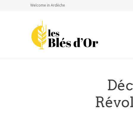
Welcome in Ardèche
Déc
Révol