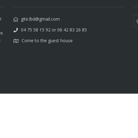
e
gite.lbd@gmail.com
04 75 58 15 92 or 06 42 83 26 85
e.
s
Come to the guest house