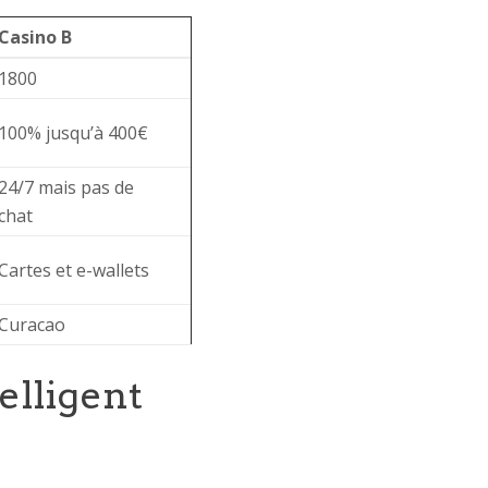
Casino B
1800
100% jusqu’à 400€
24/7 mais pas de
chat
Cartes et e-wallets
Curacao
elligent