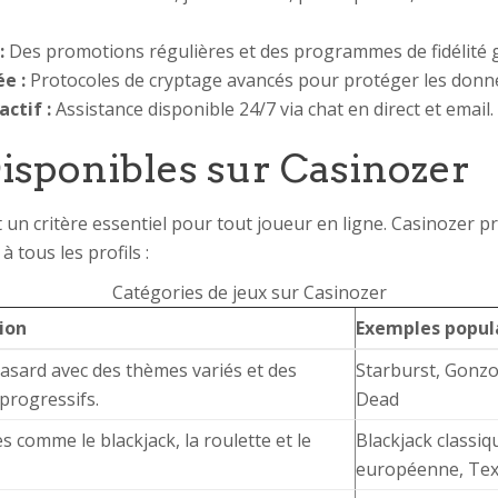
:
Des promotions régulières et des programmes de fidélité 
e :
Protocoles de cryptage avancés pour protéger les donné
actif :
Assistance disponible 24/7 via chat en direct et email.
Disponibles sur Casinozer
st un critère essentiel pour tout joueur en ligne. Casinozer
à tous les profils :
Catégories de jeux sur Casinozer
ion
Exemples popul
hasard avec des thèmes variés et des
Starburst, Gonzo
progressifs.
Dead
s comme le blackjack, la roulette et le
Blackjack classiq
européenne, Tex