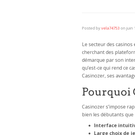
Posted by
vela74753
on
juin
Le secteur des casinos 
cherchant des plateform
démarque par son interf
qu’est-ce qui rend ce ca
Casinozer, ses avantages
Pourquoi 
Casinozer s’impose rap
bien les débutants que 
Interface intuitiv
Large choix de je