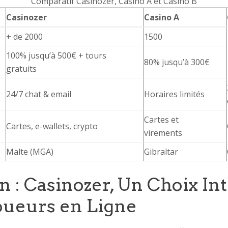
Comparatif Casinozer, Casino A et Casino B
Casinozer
Casino A
+ de 2000
1500
100% jusqu’à 500€ + tours
80% jusqu’à 300€
gratuits
24/7 chat & email
Horaires limités
Cartes et
Cartes, e-wallets, crypto
virements
Malte (MGA)
Gibraltar
 : Casinozer, Un Choix Int
Joueurs en Ligne