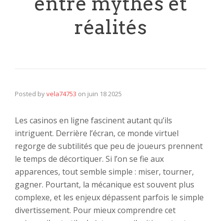
entre mythes et
réalités
Posted by
vela74753
on
juin 18 2025
Les casinos en ligne fascinent autant qu’ils
intriguent. Derrière l’écran, ce monde virtuel
regorge de subtilités que peu de joueurs prennent
le temps de décortiquer. Si l’on se fie aux
apparences, tout semble simple : miser, tourner,
gagner. Pourtant, la mécanique est souvent plus
complexe, et les enjeux dépassent parfois le simple
divertissement. Pour mieux comprendre cet