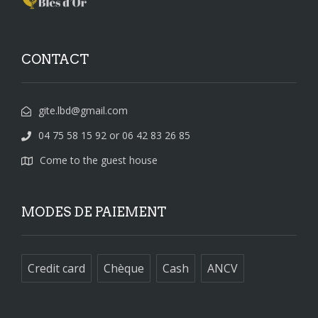
CONTACT
gite.lbd@gmail.com
04 75 58 15 92 or 06 42 83 26 85
Come to the guest house
MODES DE PAIEMENT
Credit card
Chèque
Cash
ANCV