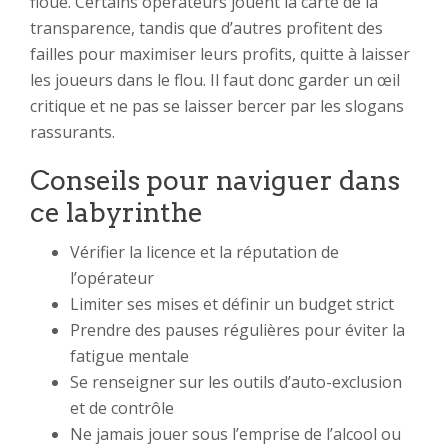
floue. Certains opérateurs jouent la carte de la
transparence, tandis que d’autres profitent des
failles pour maximiser leurs profits, quitte à laisser
les joueurs dans le flou. Il faut donc garder un œil
critique et ne pas se laisser bercer par les slogans
rassurants.
Conseils pour naviguer dans
ce labyrinthe
Vérifier la licence et la réputation de
l’opérateur
Limiter ses mises et définir un budget strict
Prendre des pauses régulières pour éviter la
fatigue mentale
Se renseigner sur les outils d’auto-exclusion
et de contrôle
Ne jamais jouer sous l’emprise de l’alcool ou