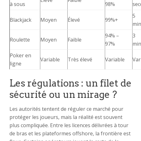
Élevé
Faible
à sous
98%
sec
5
Blackjack
Moyen
Élevé
99%+
min
94% –
3
Roulette
Moyen
Faible
97%
min
Poker en
Variable
Très élevé
Variable
Var
ligne
Les régulations : un filet de
sécurité ou un mirage ?
Les autorités tentent de réguler ce marché pour
protéger les joueurs, mais la réalité est souvent
plus compliquée. Entre les licences délivrées à tour
de bras et les plateformes offshore, la frontière est