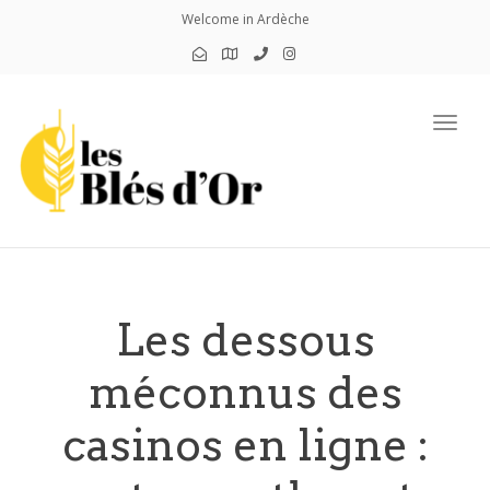
Welcome in Ardèche
Toggl
Les dessous
méconnus des
casinos en ligne :