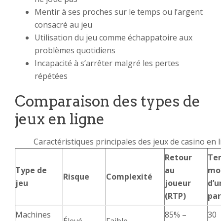
Mentir à ses proches sur le temps ou l’argent
consacré au jeu
Utilisation du jeu comme échappatoire aux
problèmes quotidiens
Incapacité à s’arrêter malgré les pertes
répétées
Comparaison des types de
jeux en ligne
Caractéristiques principales des jeux de casino en 
Retour
Te
Type de
au
mo
Risque
Complexité
jeu
joueur
d’u
(RTP)
par
Machines
85% –
30