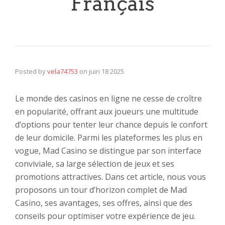
Français
Posted by
vela74753
on
juin 18 2025
Le monde des casinos en ligne ne cesse de croître
en popularité, offrant aux joueurs une multitude
d’options pour tenter leur chance depuis le confort
de leur domicile. Parmi les plateformes les plus en
vogue, Mad Casino se distingue par son interface
conviviale, sa large sélection de jeux et ses
promotions attractives. Dans cet article, nous vous
proposons un tour d’horizon complet de Mad
Casino, ses avantages, ses offres, ainsi que des
conseils pour optimiser votre expérience de jeu.