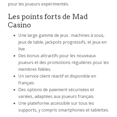
pour les joueurs expérimentés.
Les points forts de Mad
Casino
Une large gamme de jeux : machines à sous,
jeux de table, jackpots progressifs, et jeux en
live.
Des bonus attractifs pour les nouveaux
joueurs et des promotions régulières pour les
membres fidèles.
Un service client réactif et disponible en
français.
Des options de paiement sécurisées et
variées, adaptées aux joueurs français.
Une plateforme accessible sur tous les
supports, y compris smartphones et tablettes.