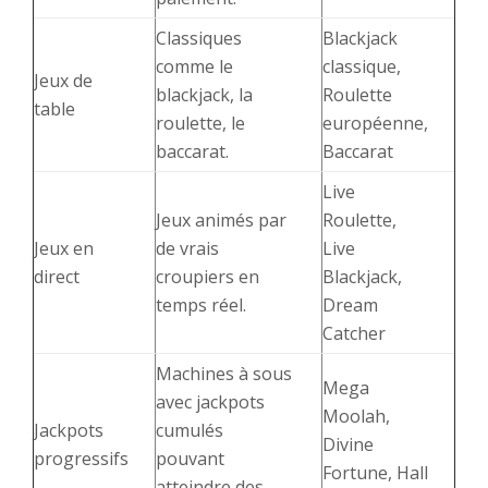
Classiques
Blackjack
comme le
classique,
Jeux de
blackjack, la
Roulette
table
roulette, le
européenne,
baccarat.
Baccarat
Live
Jeux animés par
Roulette,
Jeux en
de vrais
Live
direct
croupiers en
Blackjack,
temps réel.
Dream
Catcher
Machines à sous
Mega
avec jackpots
Moolah,
Jackpots
cumulés
Divine
progressifs
pouvant
Fortune, Hall
atteindre des