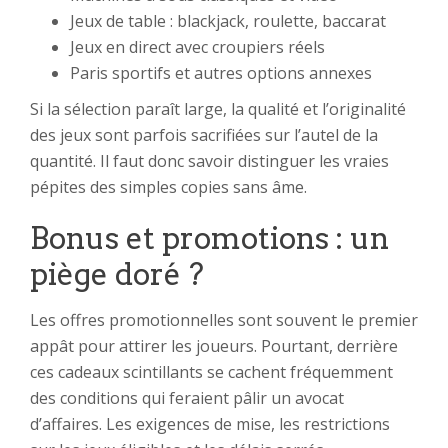
Jeux de table : blackjack, roulette, baccarat
Jeux en direct avec croupiers réels
Paris sportifs et autres options annexes
Si la sélection paraît large, la qualité et l’originalité
des jeux sont parfois sacrifiées sur l’autel de la
quantité. Il faut donc savoir distinguer les vraies
pépites des simples copies sans âme.
Bonus et promotions : un
piège doré ?
Les offres promotionnelles sont souvent le premier
appât pour attirer les joueurs. Pourtant, derrière
ces cadeaux scintillants se cachent fréquemment
des conditions qui feraient pâlir un avocat
d’affaires. Les exigences de mise, les restrictions