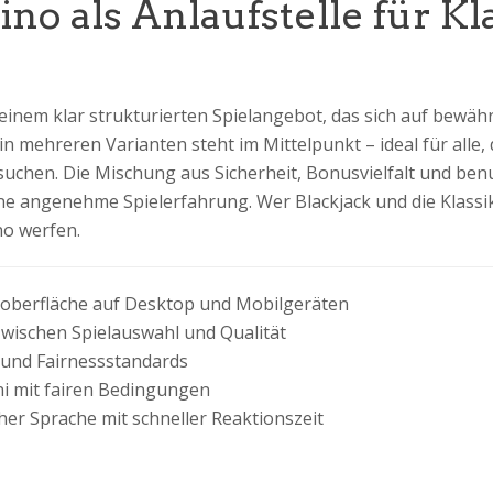
sino als Anlaufstelle für Kl
einem klar strukturierten Spielangebot, das sich auf bewähr
 in mehreren Varianten steht im Mittelpunkt – ideal für alle,
 suchen. Die Mischung aus Sicherheit, Bonusvielfalt und ben
ne angenehme Spielerfahrung. Wer Blackjack und die Klassike
o werfen.
roberfläche auf Desktop und Mobilgeräten
zwischen Spielauswahl und Qualität
- und Fairnessstandards
i mit fairen Bedingungen
her Sprache mit schneller Reaktionszeit