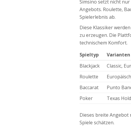
Simsino setzt nicht nur
Angebots. Roulette, B
Spielerlebnis ab.
Diese Klassiker werde
zu erzeugen. Die Platt
technischem Komfort.
Spieltyp
Varianten
Blackjack
Classic, E
Roulette
Europäisch
Baccarat
Punto Ban
Poker
Texas Hold
Dieses breite Angebot m
Spiele schätzen.