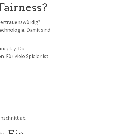
Fairness?
o vertrauenswürdig?
echnologie. Damit sind
meplay. Die
Für viele Spieler ist
schnitt ab.
: Ein