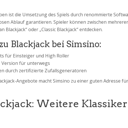
n ist die Umsetzung des Spiels durch renommierte Softwar
osen Ablauf garantieren. Spieler können zwischen mehrere
n Blackjack“ oder „Classic Blackjack“ entdecken.
zu Blackjack bei Simsino:
ts für Einsteiger und High Roller
 Version für unterwegs
n durch zertifizierte Zufallsgeneratoren
Blackjack-Angebote macht Simsino zu einer guten Adresse fü
ckjack: Weitere Klassiker