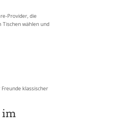
e-Provider, die
n Tischen wählen und
r Freunde klassischer
 im