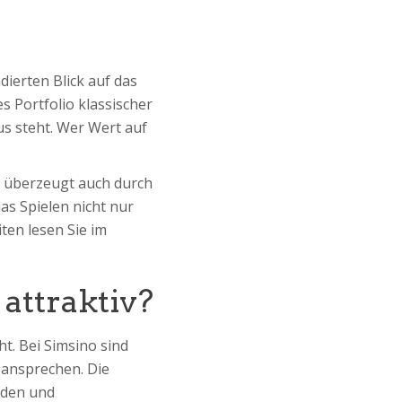
dierten Blick auf das
s Portfolio klassischer
us steht. Wer Wert auf
rn überzeugt auch durch
s Spielen nicht nur
ten lesen Sie im
attraktiv?
ht. Bei Simsino sind
r ansprechen. Die
unden und