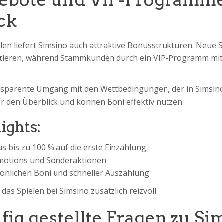
ck
len liefert Simsino auch attraktive Bonusstrukturen. Neue 
tieren, während Stammkunden durch ein VIP-Programm mit
ransparente Umgang mit den Wettbedingungen, der in Simsin
er den Überblick und können Boni effektiv nutzen.
ights:
bis zu 100 % auf die erste Einzahlung
motions und Sonderaktionen
sönlichen Boni und schneller Auszahlung
as Spielen bei Simsino zusätzlich reizvoll.
fig gestellte Fragen zu Si