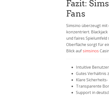
Fazit: Sim
Fans
Simsino überzeugt mit 
konzentriert. Blackjack
und faires Spielumfeld
Oberfläche sorgt für ei
Blick auf
simsinos
Casin
Intuitive Benutze
Gutes Verhältnis 
Klare Sicherheits
Transparente Bon
Support in deutsc