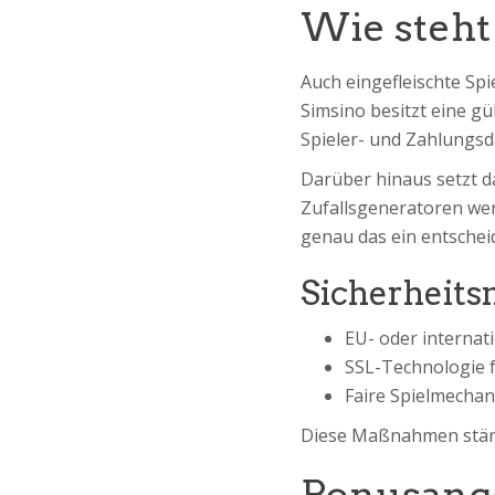
Wie steht
Auch eingefleischte Spi
Simsino besitzt eine g
Spieler- und Zahlungsda
Darüber hinaus setzt d
Zufallsgeneratoren wer
genau das ein entscheid
Sicherheits
EU- oder internat
SSL-Technologie f
Faire Spielmecha
Diese Maßnahmen stärk
Bonusang