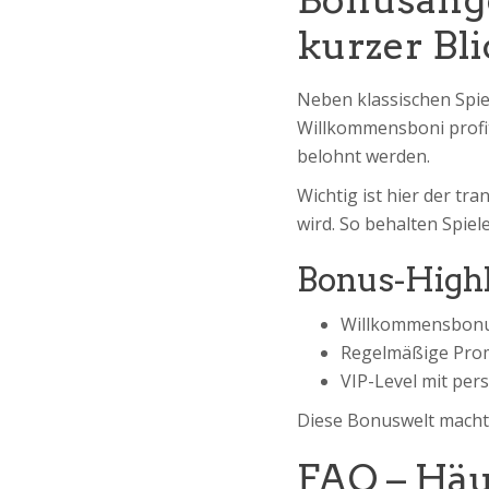
kurzer Bli
Neben klassischen Spie
Willkommensboni profi
belohnt werden.
Wichtig ist hier der t
wird. So behalten Spiel
Bonus-Highl
Willkommensbonus 
Regelmäßige Pro
VIP-Level mit per
Diese Bonuswelt macht d
FAQ – Häu