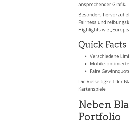
ansprechender Grafik.
Besonders hervorzuhebe
Fairness und reibungsl
Highlights wie „Europea
Quick Facts 
Verschiedene Limi
Mobile-optimierte
Faire Gewinnquote
Die Vielseitigkeit der 
Kartenspiele.
Neben Bla
Portfolio