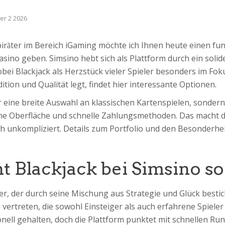
ier 2 2026
răter im Bereich iGaming möchte ich Ihnen heute einen fun
ino geben. Simsino hebt sich als Plattform durch ein solide
bei Blackjack als Herzstück vieler Spieler besonders im Fok
tion und Qualität legt, findet hier interessante Optionen.
ur eine breite Auswahl an klassischen Kartenspielen, sonde
he Oberfläche und schnelle Zahlungsmethoden. Das macht da
 unkompliziert. Details zum Portfolio und den Besonderhei
 Blackjack bei Simsino so 
iker, der durch seine Mischung aus Strategie und Glück bestic
vertreten, die sowohl Einsteiger als auch erfahrene Spiele
ionell gehalten, doch die Plattform punktet mit schnellen R