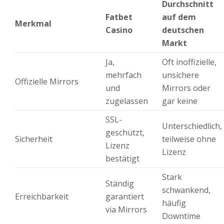
Durchschnitt
Fatbet
auf dem
Merkmal
Casino
deutschen
Markt
Ja,
Oft inoffizielle,
mehrfach
unsichere
Offizielle Mirrors
und
Mirrors oder
zugelassen
gar keine
SSL-
Unterschiedlich,
geschützt,
Sicherheit
teilweise ohne
Lizenz
Lizenz
bestätigt
Stark
Ständig
schwankend,
Erreichbarkeit
garantiert
häufig
via Mirrors
Downtime