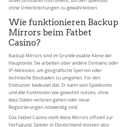
unverzichtbares Instrument, um den Spielfluss
ohne Unterbrechungen zu gewährleisten.
Wie funktionieren Backup
Mirrors beim Fatbet
Casino?
Backup Mirrors sind im Grunde exakte Klone der
Hauptseite. Sie arbeiten über andere Domains oder
IP-Adressen, um geografische Sperren oder
technische Blockaden zu umgehen. Für den
Endnutzer bedeutet das: Er kann sein Spielkonto
und alle Funktionen wie gewohnt nutzen, ohne
dass Daten verloren gehen oder neue
Registrierungen notwendig sind.
Das Fatbet Casino stellt diese Mirrors offiziell zur
Verfügung. Spieler in Deutschland müssen also