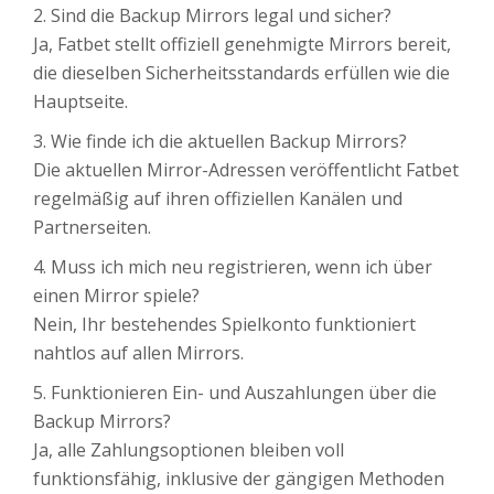
2. Sind die Backup Mirrors legal und sicher?
Ja, Fatbet stellt offiziell genehmigte Mirrors bereit,
die dieselben Sicherheitsstandards erfüllen wie die
Hauptseite.
3. Wie finde ich die aktuellen Backup Mirrors?
Die aktuellen Mirror-Adressen veröffentlicht Fatbet
regelmäßig auf ihren offiziellen Kanälen und
Partnerseiten.
4. Muss ich mich neu registrieren, wenn ich über
einen Mirror spiele?
Nein, Ihr bestehendes Spielkonto funktioniert
nahtlos auf allen Mirrors.
5. Funktionieren Ein- und Auszahlungen über die
Backup Mirrors?
Ja, alle Zahlungsoptionen bleiben voll
funktionsfähig, inklusive der gängigen Methoden