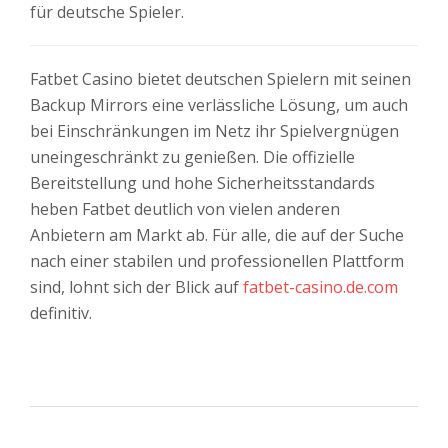
für deutsche Spieler.
Fatbet Casino bietet deutschen Spielern mit seinen
Backup Mirrors eine verlässliche Lösung, um auch
bei Einschränkungen im Netz ihr Spielvergnügen
uneingeschränkt zu genießen. Die offizielle
Bereitstellung und hohe Sicherheitsstandards
heben Fatbet deutlich von vielen anderen
Anbietern am Markt ab. Für alle, die auf der Suche
nach einer stabilen und professionellen Plattform
sind, lohnt sich der Blick auf
fatbet-casino.de.com
definitiv.