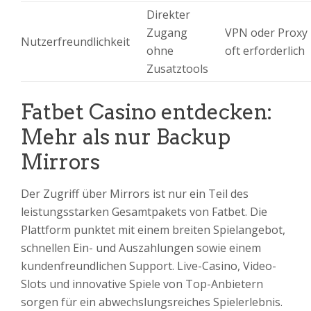
Direkter
Zugang
VPN oder Proxy
Nutzerfreundlichkeit
ohne
oft erforderlich
Zusatztools
Fatbet Casino entdecken:
Mehr als nur Backup
Mirrors
Der Zugriff über Mirrors ist nur ein Teil des
leistungsstarken Gesamtpakets von Fatbet. Die
Plattform punktet mit einem breiten Spielangebot,
schnellen Ein- und Auszahlungen sowie einem
kundenfreundlichen Support. Live-Casino, Video-
Slots und innovative Spiele von Top-Anbietern
sorgen für ein abwechslungsreiches Spielerlebnis.