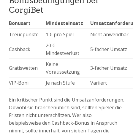
Bonusbedingungen bei
CorgiBet
Bonusart
Mindesteinsatz
Umsatzanforder
Treuepunkte
1 € pro Spiel
Nicht anwendbar
20 €
Cashback
5-facher Umsatz
Mindestverlust
Keine
Gratiswetten
3-facher Umsatz
Voraussetzung
VIP-Boni
Je nach Stufe
Variiert
Ein kritischer Punkt sind die Umsatzanforderungen.
Obwohl sie branchenüblich sind, sollten Spieler die
Fristen nicht unterschätzen. Wer also
beispielsweise den Cashback-Bonus in Anspruch
nimmt, sollte innerhalb von sieben Tagen die