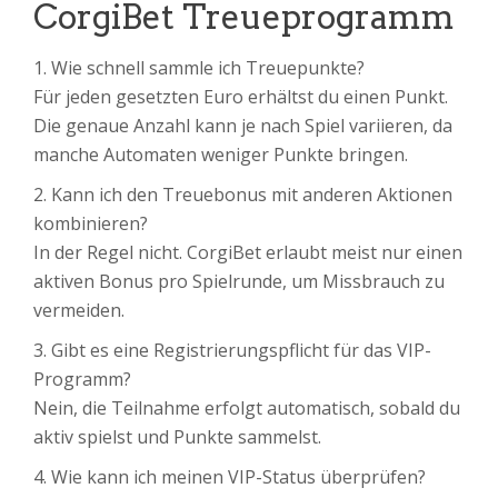
CorgiBet Treueprogramm
1. Wie schnell sammle ich Treuepunkte?
Für jeden gesetzten Euro erhältst du einen Punkt.
Die genaue Anzahl kann je nach Spiel variieren, da
manche Automaten weniger Punkte bringen.
2. Kann ich den Treuebonus mit anderen Aktionen
kombinieren?
In der Regel nicht. CorgiBet erlaubt meist nur einen
aktiven Bonus pro Spielrunde, um Missbrauch zu
vermeiden.
3. Gibt es eine Registrierungspflicht für das VIP-
Programm?
Nein, die Teilnahme erfolgt automatisch, sobald du
aktiv spielst und Punkte sammelst.
4. Wie kann ich meinen VIP-Status überprüfen?