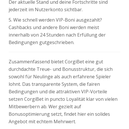
Der aktuelle Stand und deine Fortschritte sind
jederzeit im Nutzerkonto sichtbar.
5. Wie schnell werden VIP-Boni ausgezahlt?
Cashbacks und andere Boni werden meist
innerhalb von 24 Stunden nach Erfüllung der
Bedingungen gutgeschrieben.
Zusammenfassend bietet CorgiBet eine gut
durchdachte Treue- und Bonusstruktur, die sich
sowohl für Neulinge als auch erfahrene Spieler
lohnt. Das transparente System, die fairen
Bedingungen und die attraktiven VIP-Vorteile
setzen CorgiBet in puncto Loyalität klar von vielen
Mitbewerbern ab. Wer gezielt auf
Bonusoptimierung setzt, findet hier ein solides
Angebot mit echtem Mehrwert.