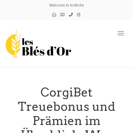
Welcome in Ardèche
Toggl
CorgiBet
Treuebonus und
Prämien im