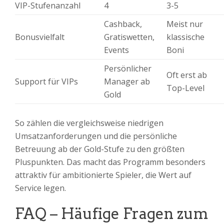
VIP-Stufenanzahl
4
3-5
Cashback,
Meist nur
Bonusvielfalt
Gratiswetten,
klassische
Events
Boni
Persönlicher
Oft erst ab
Support für VIPs
Manager ab
Top-Level
Gold
So zählen die vergleichsweise niedrigen
Umsatzanforderungen und die persönliche
Betreuung ab der Gold-Stufe zu den größten
Pluspunkten. Das macht das Programm besonders
attraktiv für ambitionierte Spieler, die Wert auf
Service legen.
FAQ – Häufige Fragen zum