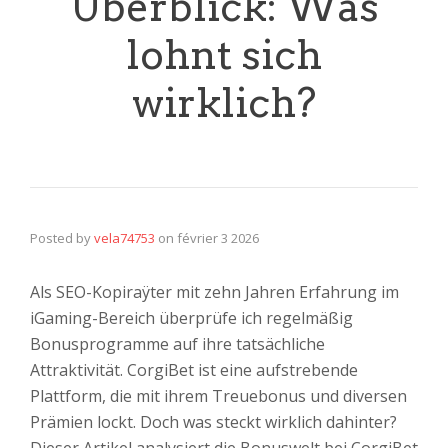
Überblick: Was
lohnt sich
wirklich?
Posted by
vela74753
on
février 3 2026
Als SEO-Kopiraÿter mit zehn Jahren Erfahrung im
iGaming-Bereich überprüfe ich regelmäßig
Bonusprogramme auf ihre tatsächliche
Attraktivität. CorgiBet ist eine aufstrebende
Plattform, die mit ihrem Treuebonus und diversen
Prämien lockt. Doch was steckt wirklich dahinter?