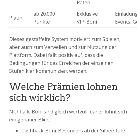
Raten
ab 20.000
Exklusive
Einladun
Platin
Punkte
VIP-Boni
Events, 
Dieses gestaffelte System motiviert zum Spielen,
aber auch zum Verweilen und zur Nutzung der
Plattform. Dabei fällt positiv auf, dass die
Bedingungen für das Erreichen der einzelnen
Stufen klar kommuniziert werden.
Welche Prämien lohnen
sich wirklich?
Nicht alle Boni sind gleich wertvoll, daher lohnt sich
ein genauer Blick:
Cashback-Boni: Besonders ab der Silberstufe