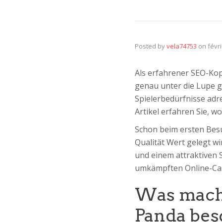
Posted by
vela74753
on
févr
Als erfahrener SEO-Kopi
genau unter die Lupe g
Spielerbedürfnisse adr
Artikel erfahren Sie, w
Schon beim ersten Be
Qualität Wert gelegt w
und einem attraktiven
umkämpften Online-Ca
Was macht
Panda bes