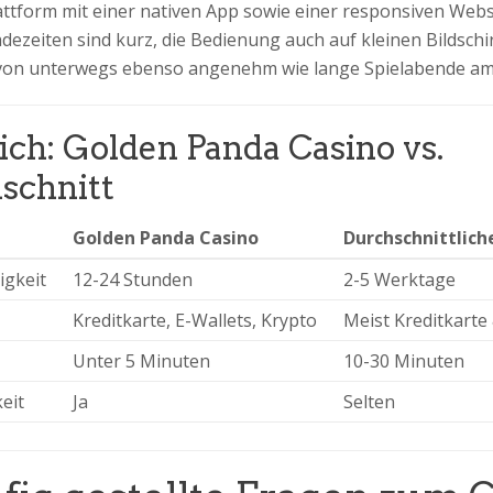
ttform mit einer nativen App sowie einer responsiven Websit
Ladezeiten sind kurz, die Bedienung auch auf kleinen Bildsc
s von unterwegs ebenso angenehm wie lange Spielabende a
ich: Golden Panda Casino vs.
schnitt
Golden Panda Casino
Durchschnittlich
igkeit
12-24 Stunden
2-5 Werktage
Kreditkarte, E-Wallets, Krypto
Meist Kreditkarte
Unter 5 Minuten
10-30 Minuten
eit
Ja
Selten