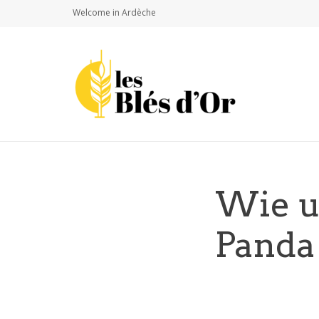
Welcome in Ardèche
Wie u
Panda