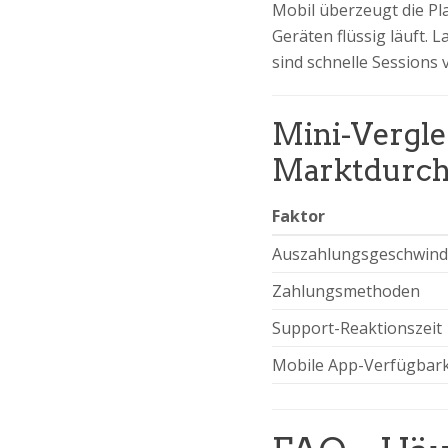
Mobil überzeugt die Pla
Geräten flüssig läuft. 
sind schnelle Session
Mini-Vergle
Marktdurch
Faktor
Auszahlungsgeschwind
Zahlungsmethoden
Support-Reaktionszeit
Mobile App-Verfügbark