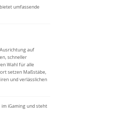
 bietet umfassende
Ausrichtung auf
en, schneller
n Wahl für alle
port setzen Maßstäbe,
iren und verlässlichen
g im iGaming und steht