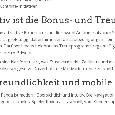
chthilfe-Initiativen
iv ist die Bonus- und Tre
ne attraktive Bonusstruktur, die sowohl Anfänger als auch 
st großzügig, dabei fair in den Umsatzbedingungen – ein 
n. Darüber hinaus belohnt das Treueprogramm regelmäßige 
gen zu VIP-Events.
ind klar formuliert, was Frust vermeidet. Zeitlimits und m
alistisch gesetzt. Das erhöht die Motivation, ohne zu überf
reundlichkeit und mobile
anda ist modern, übersichtlich und intuitiv. Die Navigation
ebot mühelos. Spieler finden alles schnell, vom Kundensup