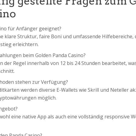
fig gestellte Fragen zum 
ino
sino für Anfänger geeignet?
ine klare Struktur, faire Boni und umfassende Hilfebereiche,
tieg erleichtern.
szahlungen beim Golden Panda Casino?
der Regel innerhalb von 12 bis 24 Stunden bearbeitet, was 
chnitt.
hoden stehen zur Verfügung?
tkarten werden diverse E-Wallets wie Skrill und Neteller ak
ryptowährungen möglich.
Angebot?
owohl eine native App als auch eine vollständig responsive W
olden Panda Casino?