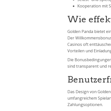
Kooperation mit Su
Wie effekt
Golden Panda bietet ei
Der Willkommensbonus i
Casinos oft enttäusche
Vorteilen und Einladun
Die Bonusbedingungen s
sind transparent und re
Benutzerf
Das Design von Golden P
umfangreichem Spielang
Zahlungsoptionen.