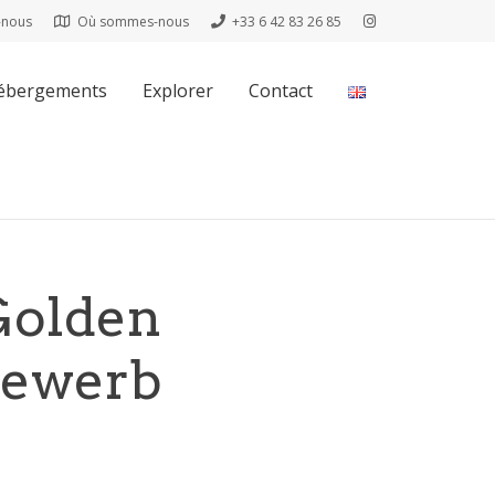
-nous
Où sommes-nous
+33 6 42 83 26 85
ébergements
Explorer
Contact
Golden
bewerb