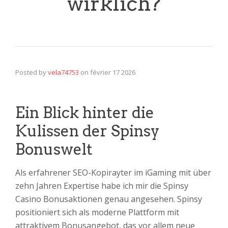
wirklich?
Posted by
vela74753
on
février 17 2026
Ein Blick hinter die
Kulissen der Spinsy
Bonuswelt
Als erfahrener SEO-Kopiraуter im iGaming mit über
zehn Jahren Expertise habe ich mir die Spinsy
Casino Bonusaktionen genau angesehen. Spinsy
positioniert sich als moderne Plattform mit
attraktivem Bonusangebot, das vor allem neue