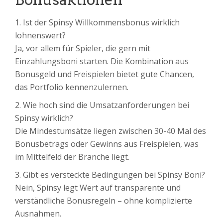
1. Ist der Spinsy Willkommensbonus wirklich
lohnenswert?
Ja, vor allem für Spieler, die gern mit
Einzahlungsboni starten. Die Kombination aus
Bonusgeld und Freispielen bietet gute Chancen,
das Portfolio kennenzulernen.
2. Wie hoch sind die Umsatzanforderungen bei
Spinsy wirklich?
Die Mindestumsätze liegen zwischen 30-40 Mal des
Bonusbetrags oder Gewinns aus Freispielen, was
im Mittelfeld der Branche liegt.
3. Gibt es versteckte Bedingungen bei Spinsy Boni?
Nein, Spinsy legt Wert auf transparente und
verständliche Bonusregeln – ohne komplizierte
Ausnahmen.