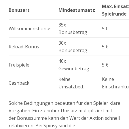
Max. Einsat
Bonusart
Mindestumsatz
Spielrunde
35x
Willkommensbonus
5 €
Bonusbetrag
30x
Reload-Bonus
5 €
Bonusbetrag
40x
Freispiele
5 €
Gewinnbetrag
Keine
Keine
Cashback
Umsatzbed.
Einschränk
Solche Bedingungen bedeuten für den Spieler klare
Vorgaben. Ein zu hoher Umsatz multipliziert mit
der Bonussumme kann den Wert der Aktion schnell
relativieren. Bei Spinsy sind die