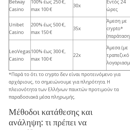
Betway
100% έως 250 €,
Εντός 24
30x
Casino
max 100 €
ώρες
Άμεση με
Unibet
200% έως 500 €,
35x
crypto*
Casino
max 150 €
(παράταση
Άμεσα (με
LeoVegas
100% έως 300 €,
22x
τραπεζικό
Casino
max 100 €
λογαριασμ
*Παρά το ότι το crypto δεν είναι προτεινόμενο για
αρχάριους, το σημειώνουμε για πληρότητα. Η
πλειονότητα των Ελλήνων παικτών προτιμούν τα
παραδοσιακά μέσα πληρωμής.
Μέθοδοι κατάθεσης και
ανάληψη: τι πρέπει να