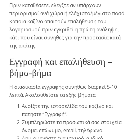
Πριν καταθέσετε, ελέγξτε αν υπάρχουν
περιορισμοί ανά χώρα ή ελάχιστο/μέγιστο ποσό.
Κάποια καζίνο απαιτούν επαλήθευση του
λογαριασμού πριν εγκριθεί η πρώτη ανάληψη,
κάτι που είναι σύνηθες για την προστασία κατά
της απάτης.
Εγγραφή και επαλήθευση –
βήμα‑βήμα
Η διαδικασία εγγραφής συνήθως διαρκεί 5‑10
λεπτά. Ακολουθείστε τα εξής βήματα:
Ανοίξτε την ιστοσελίδα του καζίνο και
πατήστε “Εγγραφή”.
Συμπληρώστε τα προσωπικά σας στοιχεία:
όνομα, επώνυμο, email, τηλέφωνο.
Δημιουργήστε ένα ισχυρό κωδικό