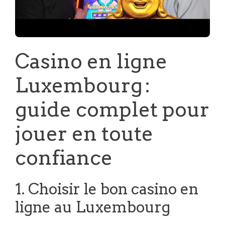
Casino en ligne
Luxembourg :
guide complet pour
jouer en toute
confiance
1. Choisir le bon casino en
ligne au Luxembourg