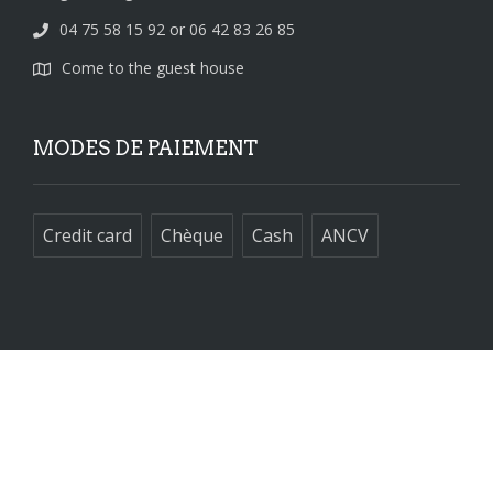
04 75 58 15 92 or 06 42 83 26 85
Come to the guest house
MODES DE PAIEMENT
Credit card
Chèque
Cash
ANCV