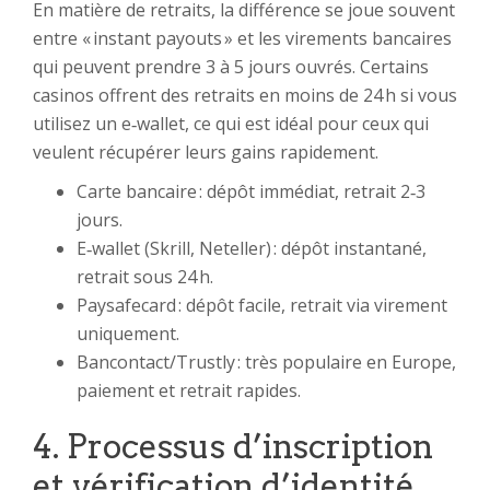
En matière de retraits, la différence se joue souvent
entre « instant payouts » et les virements bancaires
qui peuvent prendre 3 à 5 jours ouvrés. Certains
casinos offrent des retraits en moins de 24 h si vous
utilisez un e‑wallet, ce qui est idéal pour ceux qui
veulent récupérer leurs gains rapidement.
Carte bancaire : dépôt immédiat, retrait 2‑3
jours.
E‑wallet (Skrill, Neteller) : dépôt instantané,
retrait sous 24 h.
Paysafecard : dépôt facile, retrait via virement
uniquement.
Bancontact/Trustly : très populaire en Europe,
paiement et retrait rapides.
4. Processus d’inscription
et vérification d’identité