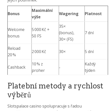
Maximální
Bonus
Wagering
Platnost
výše
35×
Welcome
5 000 Kč +
(bonus),
7 dní
bonus
50 FS
30× (FS)
Reload
2 000 Kč
30×
5 dní
20 %
10 % z
Každý
Cashback
‑
proher
týden
Platební metody a rychlost
výběrů
Slotspalace casino spolupracuje s řadou