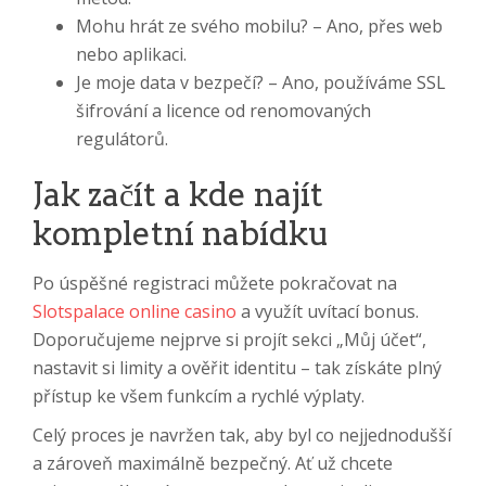
Mohu hrát ze svého mobilu? – Ano, přes web
nebo aplikaci.
Je moje data v bezpečí? – Ano, používáme SSL
šifrování a licence od renomovaných
regulátorů.
Jak začít a kde najít
kompletní nabídku
Po úspěšné registraci můžete pokračovat na
Slotspalace online casino
a využít uvítací bonus.
Doporučujeme nejprve si projít sekci „Můj účet“,
nastavit si limity a ověřit identitu – tak získáte plný
přístup ke všem funkcím a rychlé výplaty.
Celý proces je navržen tak, aby byl co nejjednodušší
a zároveň maximálně bezpečný. Ať už chcete