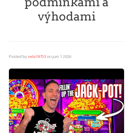
podmínkami a
výhodami
Posted by
vela74753
on
juin 1 2026