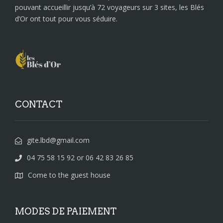
pouvant accueillir jusqu’à 72 voyageurs sur 3 sites, les Blés
d’Or ont tout pour vous séduire.
CONTACT
gite.lbd@gmail.com
04 75 58 15 92 or 06 42 83 26 85
Come to the guest house
MODES DE PAIEMENT