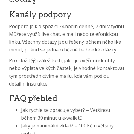
Kanály podpory
Podpora je k dispozici 24 hodin denně, 7 dní v týdnu.
Můžete využít live chat, e‑mail nebo telefonickou
linku. Všechny dotazy jsou řešeny během několika
minut, pokud se jedná o běžné technické otázky.
Pro složitější záležitosti, jako je ověření identity
nebo výplata velkých částek, je vhodné kontaktovat
tým prostřednictvím e‑mailu, kde vám pošlou
detailní instrukce.
FAQ přehled
Jak rychle se zpracuje výběr? – Většinou
během 30 minut u e‑walletů.
Jaký je minimální vklad? – 100 Kč u většiny
metod.