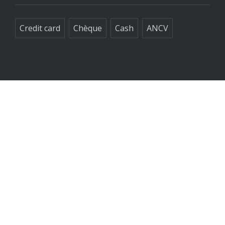
Credit card
Chèque
Cash
ANCV