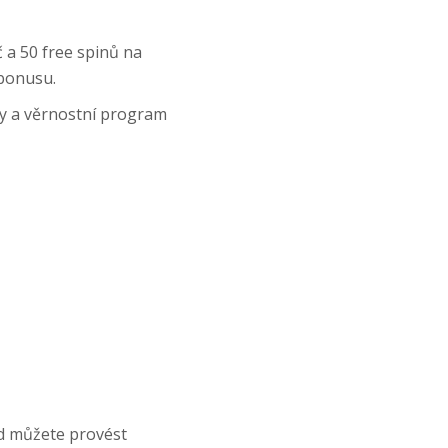
č a 50 free spinů na
 bonusu.
ky a věrnostní program
ad můžete provést