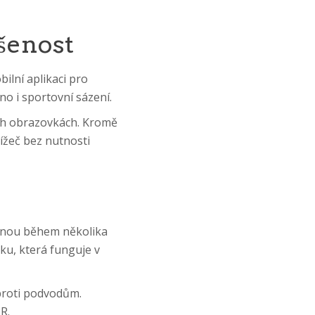
ušenost
ilní aplikaci pro
ino i sportovní sázení.
ích obrazovkách. Kromě
ížeč bez nutnosti
tšinou během několika
inku, která funguje v
 proti podvodům.
R.