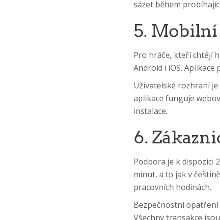
sázet během probíhající
5. Mobilní
Pro hráče, kteří chtějí
Android i iOS. Aplikace 
Uživatelské rozhraní je
aplikace funguje webov
instalace.
6. Zákazn
Podpora je k dispozici 
minut, a to jak v češtin
pracovních hodinách.
Bezpečnostní opatření z
Všechny transakce jsou