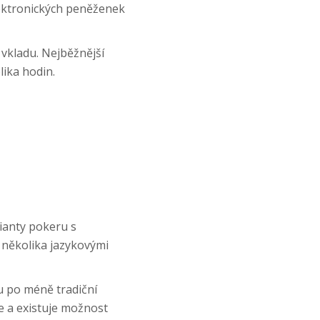
ektronických peněženek
vkladu. Nejběžnější
ika hodin.
rianty pokeru s
 několika jazykovými
su po méně tradiční
e a existuje možnost