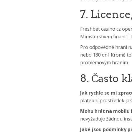
7. Licence
Freshbet casino cz oper
Ministerstvem financí.
Pro odpovědné hraní nab
nebo 180 dní. Kromě to
problémovým hraním.
8. Často k
Jak rychle se mi zprac
platební prostředek jak
Mohu hrát na mobilu 
nevyžaduje žádnou insta
Jaké jsou podmínky pr