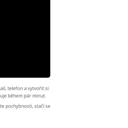
il, telefon a vytvořit si
ivuje během pár minut.
te pochybnosti, stačí se