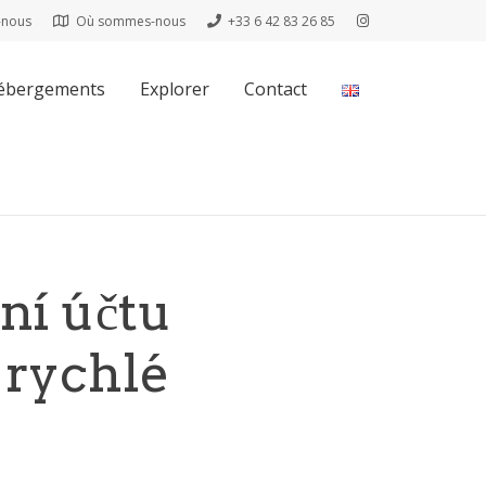
-nous
Où sommes-nous
+33 6 42 83 26 85
ébergements
Explorer
Contact
ní účtu
 rychlé