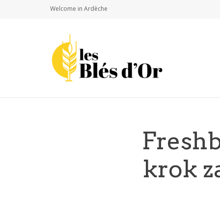
Welcome in Ardèche
Freshb
krok z