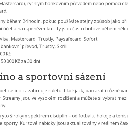
, Mastercard), rychlým bankovním převodem nebo pomocí el
ard.
ny během 24 hodin, pokud používáte stejný způsob jako při 
í účet a na e‑peněženku – ty jsou často hotové během někol
Visa, Mastercard, Trustly, Paysafecard, Sofort
bankovní převod, Trustly, Skrill
200 Kč
50 000 Kč za 30 dní
sino a sportovní sázení
bet casino cz zahrnuje ruletu, blackjack, baccarat i různé va
. Streamy jsou ve vysokém rozlišení a můžete si vybrat mezi
ny.
ryto širokým spektrem disciplín – od fotbalu, hokeje a teni
 e‑sporty. Kurzové nabídky jsou aktualizovány v reálném čas