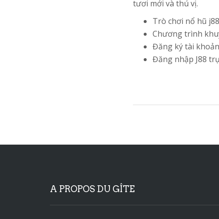
tươi mới và thú vị.
Trò chơi nổ hũ j8
Chương trình khu
Đăng ký tài khoản
Đăng nhập J88 tr
A PROPOS DU GÎTE