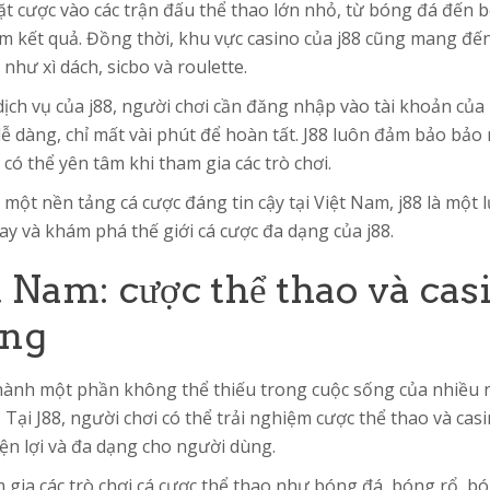
ặt cược vào các trận đấu thể thao lớn nhỏ, từ bóng đá đến 
em kết quả. Đồng thời, khu vực casino của j88 cũng mang đến
 như xì dách, sicbo và roulette.
dịch vụ của j88, người chơi cần đăng nhập vào tài khoản của
 dàng, chỉ mất vài phút để hoàn tất. J88 luôn đảm bảo bảo 
 có thể yên tâm khi tham gia các trò chơi.
ột nền tảng cá cược đáng tin cậy tại Việt Nam, j88 là một l
 và khám phá thế giới cá cược đa dạng của j88.
ệt Nam: cược thể thao và ca
ảng
hành một phần không thể thiếu trong cuộc sống của nhiều n
. Tại J88, người chơi có thể trải nghiệm cược thể thao và ca
iện lợi và đa dạng cho người dùng.
m gia các trò chơi cá cược thể thao như bóng đá, bóng rổ, b