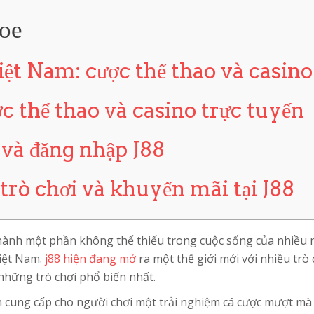
ое
Việt Nam: cược thể thao và casin
ợc thể thao và casino trực tuyến
và đăng nhập J88
trò chơi và khuyến mãi tại J88
hành một phần không thể thiếu trong cuộc sống của nhiều n
Việt Nam.
j88 hiện đang mở
ra một thế giới mới với nhiều trò
 những trò chơi phổ biến nhất.
n cung cấp cho người chơi một trải nghiệm cá cược mượt mà