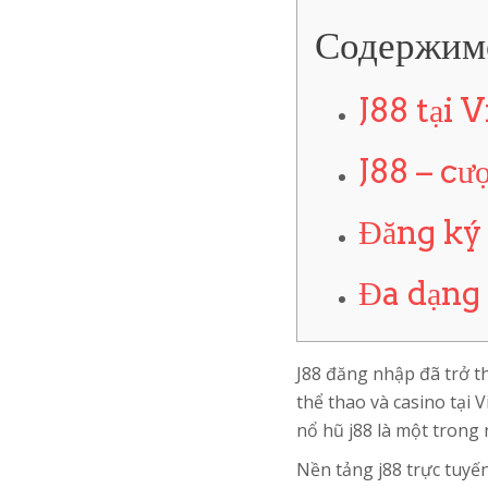
Содержим
J88 tại 
J88 – cư
Đăng ký 
Đa dạng 
J88 đăng nhập đã trở t
thể thao và casino tại 
nổ hũ j88 là một trong
Nền tảng j88 trực tuyế