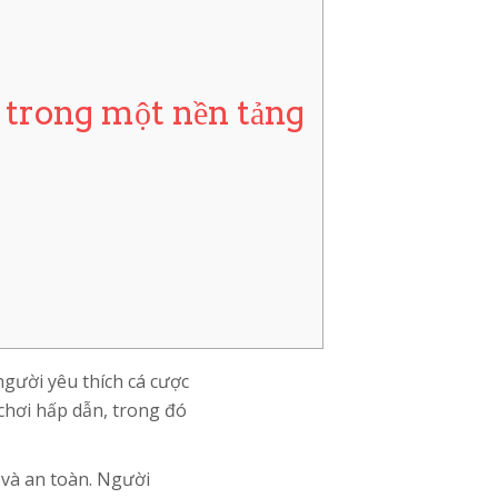
o trong một nền tảng
gười yêu thích cá cược
 chơi hấp dẫn, trong đó
 và an toàn. Người