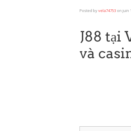
Posted by
vela74753
on
juin
J88 tại
và casi