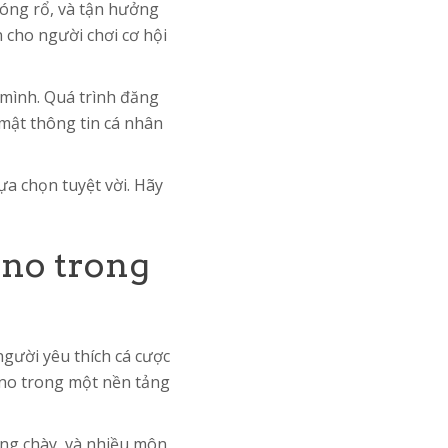
bóng rổ, và tận hưởng
 cho người chơi cơ hội
 mình. Quá trình đăng
mật thông tin cá nhân
ựa chọn tuyệt vời. Hãy
sino trong
gười yêu thích cá cược
sino trong một nền tảng
óng chày, và nhiều môn