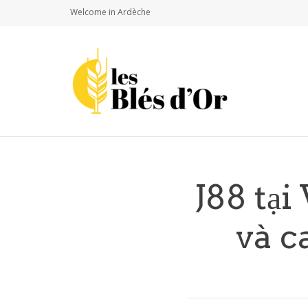
Welcome in Ardèche
J88 tại
và c