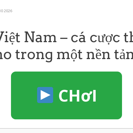
 10 2026
 Việt Nam – cá cược t
no trong một nền tả
CHơI