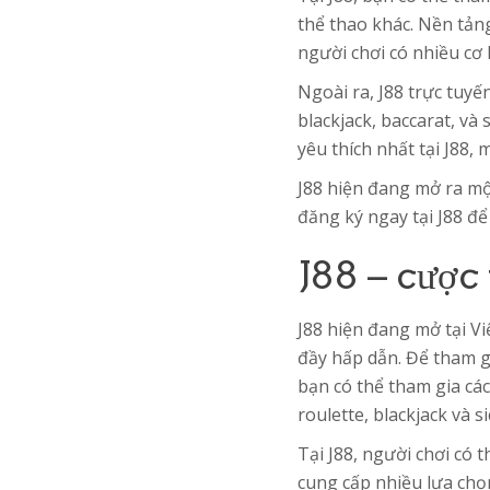
thể thao khác. Nền tảng
người chơi có nhiều cơ 
Ngoài ra, J88 trực tuyế
blackjack, baccarat, và
yêu thích nhất tại J88,
J88 hiện đang mở ra một
đăng ký ngay tại J88 để
J88 – cược
J88 hiện đang mở tại V
đầy hấp dẫn. Để tham gi
bạn có thể tham gia các
roulette, blackjack và si
Tại J88, người chơi có
cung cấp nhiều lựa chọn