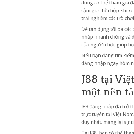
dùng có thể tham gia đ
cảm giác hồi hộp khi x
trải nghiệm các trò chơi
Để tận dụng tối đa các 
nhập nhanh chóng và dễ
của người chơi, giúp họ
Nếu bạn đang tìm kiếm m
đăng nhập ngay hôm nay
J88 tại Vi
một nền t
J88 đăng nhập đã trở t
trực tuyến tại Việt Nam
duy nhất, mang lại sự t
Tại J88, bạn có thể tha