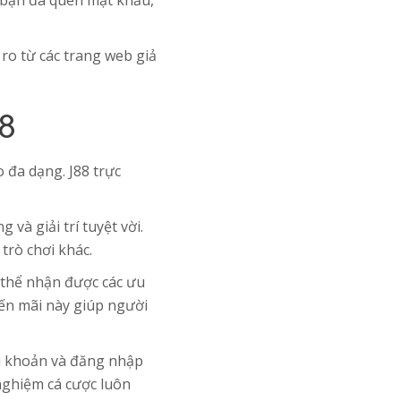
 bạn đã quên mật khẩu,
ro từ các trang web giả
88
 đa dạng. J88 trực
và giải trí tuyệt vời.
trò chơi khác.
 thể nhận được các ưu
yến mãi này giúp người
tài khoản và đăng nhập
nghiệm cá cược luôn