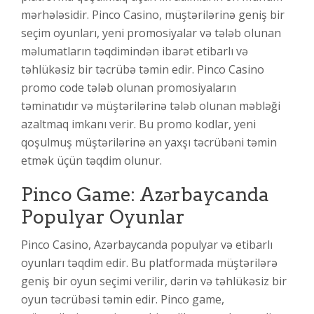
mərhələsidir. Pinco Casino, müştərilərinə geniş bir
seçim oyunları, yeni promosiyalar və tələb olunan
məlumatların təqdimindən ibarət etibarlı və
təhlükəsiz bir təcrübə təmin edir. Pinco Casino
promo code tələb olunan promosiyaların
təminatıdır və müştərilərinə tələb olunan məbləği
azaltmaq imkanı verir. Bu promo kodlar, yeni
qoşulmuş müştərilərinə ən yaxşı təcrübəni təmin
etmək üçün təqdim olunur.
Pinco Game: Azərbaycanda
Populyar Oyunlar
Pinco Casino, Azərbaycanda populyar və etibarlı
oyunları təqdim edir. Bu platformada müştərilərə
geniş bir oyun seçimi verilir, dərin və təhlükəsiz bir
oyun təcrübəsi təmin edir. Pinco game,