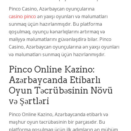
Pinco Casino, Azərbaycan oyunçularına
casino pinco
ən yaxşı oyunları və məlumatları
sunmaq üçün hazırlanmışdır. Bu platforma
qoşulmaq, oyunçu kənarlıqlarını artırmaq və
maliyyə məlumatlarını güvənləşdirə bilər. Pinco
Casino, Azərbaycan oyunçularına ən yaxşı oyunları
və məlumatları sunmaq üçün hazırlanmışdır.
Pinco Online Kazino:
Azərbaycanda Etibarlı
Oyun Təcrübəsinin Növü
və Şərtləri
Pinco Online Kazino, Azərbaycanda etibarlı və
məşhur oyun təcrübəsinin bir parçasıdır. Bu
platforma qoşulmaq üçün ilk adımların ən mühüm