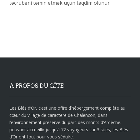
təcrübəni təmin etmək üçün təqdim olunur.
A PROPOS DU GÎTE
Les Blés d’Or, c’est une offre d’hébergement complète au
cœur du village de caractère de Chalencon, dans
l’environnement préservé du parc des monts d’Ardèche.
pouvant accueillir jusqu’à 72 voyageurs sur 3 sites, les Blés
d’Or ont tout pour vous séduire.