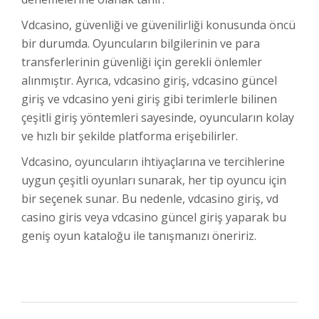
Vdcasino, güvenliği ve güvenilirliği konusunda öncü
bir durumda. Oyuncuların bilgilerinin ve para
transferlerinin güvenliği için gerekli önlemler
alınmıştır. Ayrıca, vdcasino giriş, vdcasino güncel
giriş ve vdcasino yeni giriş gibi terimlerle bilinen
çeşitli giriş yöntemleri sayesinde, oyuncuların kolay
ve hızlı bir şekilde platforma erişebilirler.
Vdcasino, oyuncuların ihtiyaçlarına ve tercihlerine
uygun çeşitli oyunları sunarak, her tip oyuncu için
bir seçenek sunar. Bu nedenle, vdcasino giriş, vd
casino giris veya vdcasino güncel giriş yaparak bu
geniş oyun kataloğu ile tanışmanızı öneririz.