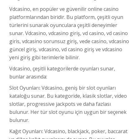
Vdcasino, en popüler ve güvenilir online casino
platformlarından biridir. Bu platform, çeşitli oyun
türlerini sunarak oyunculara çeşitli deneyimler
sunar. Vdcasino, vdcasino giriş, vd casino, vd casino
giris, vdcasino sorunsuz giriş, vede casino, vdcasino
güncel giriş, vdcasino, vd casino giriş ve vdcasino
yeni giriş gibi terimlerle bilinir.
Vdcasino, çeşitli kategorilerde oyunları sunar,
bunlar arasında:
Slot Oyunları: Vdcasino, geniş bir slot oyunları
kataloğu sunar. Bu kategoride, klasik slotlar, video
slotlar, progressive jackpots ve daha fazlası
bulunur. Her tür slot oyunu için uygun bir seçenek
bulunur.
Kağıt Oyunları: Vdcasino, blackjack, poker, baccarat