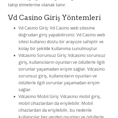
takip etmelerine olanak tanır.
Vd Casino Giriş Yöntemleri
Vd Casino Giriş: Vd Casino web sitesine
doğrudan giriş yapabilirsiniz. Vd Casino web
sitesi kullanıcı dostu bir arayüze sahiptir ve
kolay bir şekilde kullanıma sunulmuştur.
Vdcasino Sorunsuz Giriş: Vdcasino sorunsuz
giriş, kullanıcıların oyunları ve ödüllerle ilgili
sorunlar yaşamadan erişim sağlar. Vdcasino
sorunsuz giriş, kullanıcıların oyunları ve
ödüllerle ilgili sorunlar yaşamadan erişim
sağlar.
Vdcasino Mobil Giriş: Vdcasino mobil giriş,
mobil cihazlardan da erişilebilir. Mobil
cihazlardan da erişilebilir, bu nedenle
kullanıcılar her yerden oyunları ve ödüllerle