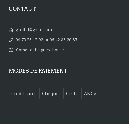
CONTACT
gite.lbd@gmail.com
04 75 58 15 92 or 06 42 83 26 85
Come to the guest house
MODES DE PAIEMENT
Credit card
Chèque
Cash
ANCV