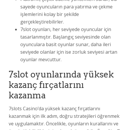
sayede oyuncuların para yatırma ve çekme
işlemlerini kolay bir şekilde
gerçekleştirebilirler.
7slot oyunları, her seviyede oyuncular için
tasarlanmıştır. Başlangıç seviyesinde olan
oyunculara basit oyunlar sunar, daha ileri
seviyede olanlar için ise zorluk seviyesi artan
oyunlar mevcuttur.
7slot oyunlarında yüksek
kazanç fırçatlarını
kazanma
7slots Casino’da yüksek kazanç fırçatlarını
kazanmak için ilk adım, doğru stratejileri öğrenmek
ve uygulamaktır. Öncelikle, oyunların kurallarını ve