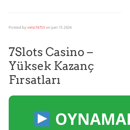
Posted by
vela74753
on
juin 15 2026
7Slots Casino –
Yüksek Kazanç
Fırsatları
OYNAMA