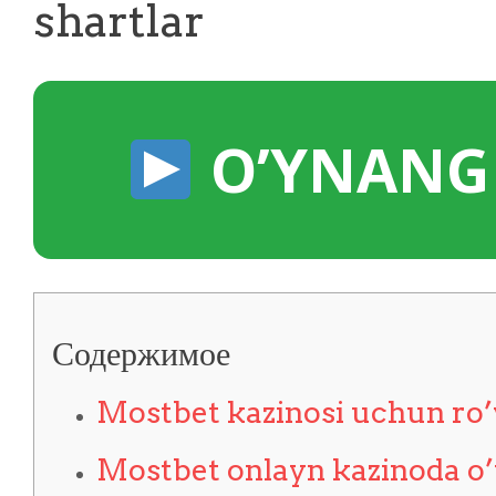
shartlar
O’YNANG
Содержимое
Mostbet kazinosi uchun ro’y
Mostbet onlayn kazinoda o’y