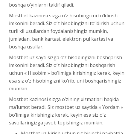
boshqa o’yinlarni taklif qiladi.
Mostbet kazinosi sizga o’z hisobingizni to’ldirish
imkonini beradi. Siz o’z hisobingizni to’ldirish uchun
turli xil usullardan foydalanishingiz mumkin,
jumladan, bank kartasi, elektron pul kartasi va
boshqa usullar.
Mostbet uz sayti sizga o’z hisobingizni boshqarish
imkonini beradi. Siz o’z hisobingizni boshqarish
uchun « Hisobim » bo’limiga kirishingiz kerak, keyin
esa siz o’z hisobingizni ko’rib, uni boshqarishingiz
mumkin.
Mostbet kazinosi sizga o’zining xizmatlari haqida
ma’lumot beradi. Siz mostbet uz saytida « Yordam »
bo’limiga kirishingiz kerak, keyin esa siz o’z
savollaringizga javob topishingiz mumkin.
Mostbet uz kirish uchun siz birinchi navbatda