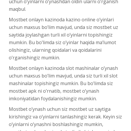
uchun o’yinlarni o’ynashdan oldin ularni o’rganish
maqbul.
Mostbet onlayn kazinoda kazino online o’yinlari
uchun maxsus bo’lim mavjud, unda siz mostbet uz
saytida joylashgan turli xil o’yinlarni topishingiz
mumkin. Bu bo’limda siz o’yinlar haqida ma’lumot
olishingiz, ularning qoidalari va qoidalarini
o’rganishingiz mumkin.
Mostbet onlayn kazinoda slot mashinalar o’ynash
uchun maxsus bo’lim mavjud, unda siz turli xil slot
mashinalar topishingiz mumkin. Bu bo’limda siz
mostbet apk ni o’rnatib, mostbet o’ynash
imkoniyatidan foydalanishingiz mumkin.
Mostbet o’ynash uchun siz mostbet uz saytiga
kirishingiz va o’yinlarni tanlashingiz kerak. Keyin siz
o’yinlarni o’ynashni boshlashingiz mumkin,