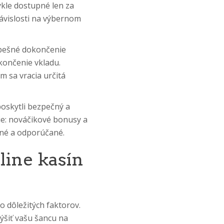
kle dostupné len za
ávislosti na výbernom
pešné dokončenie
okončenie vkladu.
m sa vracia určitá
poskytli bezpečný a
rie: nováčikové bonusy a
ané a odporúčané.
line kasín
o dôležitých faktorov.
ýšiť vašu šancu na