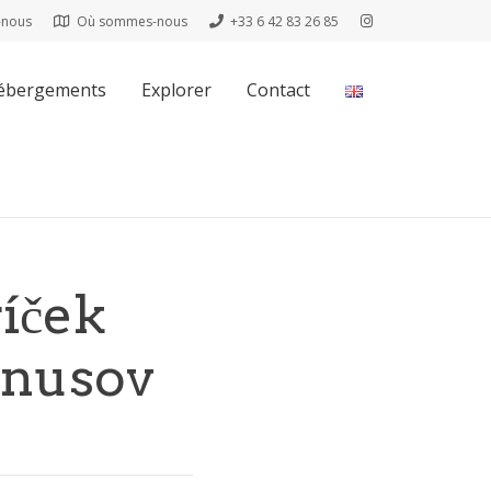
-nous
Où sommes-nous
+33 6 42 83 26 85
ébergements
Explorer
Contact
ríček
onusov