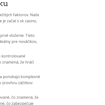
ku
ežitých faktorov. Naše
je začať s sk casino,
rvé vloženie. Tieto
deálny pre nováčikov,
e kontrolované
o znamená, že hráči
na ponúkajú komplexné
m úrovňou zážitkov
lované, čo znamená, že
ené, čo zabezpečuje