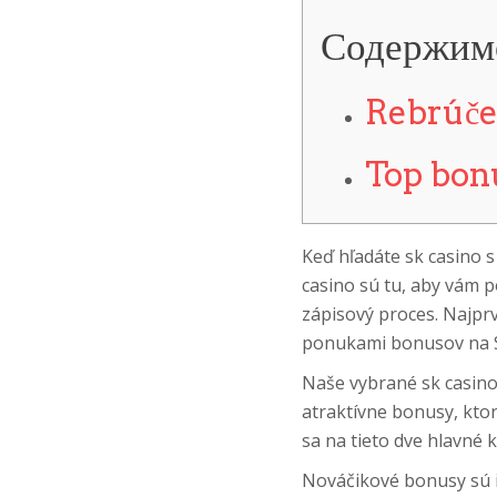
Содержим
Rebrúče
Top bon
Keď hľadáte sk casino 
casino sú tu, aby vám p
zápisový proces. Najpr
ponukami bonusov na 
Naše vybrané sk casino
atraktívne bonusy, kto
sa na tieto dve hlavné
Nováčikové bonusy sú id