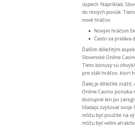
úspech. Napríklad, Sl
do nových ponúk. Tieto
nové hráčov.
Novým hráčom Slo
Často sa pridáva 
Ďalším dôležitým aspek
Slovenské Online Casin
Tieto bonusy sú obvykl
pre stáli hráčov, ktorí 
Ďalej je dôležité zváži
Online Casino ponúka n
dostupné len po zaregis
hľadajú zvyšovať svoje
môžu byť použité na vý
môžu byť veľmi atraktív