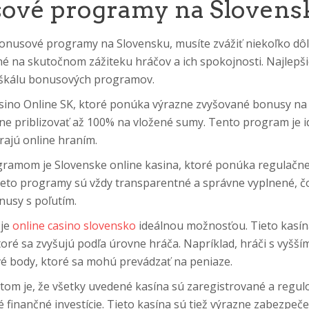
ové programy na Slovens
bonusové programy na Slovensku, musíte zvážiť niekoľko dôl
 na skutočnom zážiteku hráčov a ich spokojnosti. Najlepšie 
 škálu bonusových programov.
sino Online SK, ktoré ponúka výrazne zvyšované bonusy na p
ne priblizovať až 100% na vložené sumy. Tento program je i
rajú online hraním.
gramom je Slovenske online kasina, ktoré ponúka regulačn
eto programy sú vždy transparentné a správne vyplnené, č
nusy s poľutím.
 je
online casino slovensko
ideálnou možnosťou. Tieto kasí
ré sa zvyšujú podľa úrovne hráča. Napríklad, hráči s vyšší
é body, ktoré sa mohú prevádzať na peniaze.
tom je, že všetky uvedené kasína sú zaregistrované a regu
 finančné investície. Tieto kasína sú tiež výrazne zabezpeč