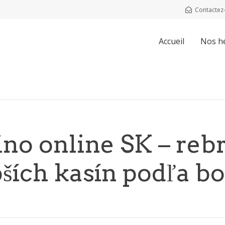
Contactez
Accueil
Nos h
no online SK – reb
pších kasín podľa b