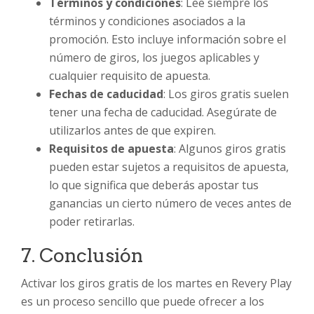
Términos y condiciones
: Lee siempre los
términos y condiciones asociados a la
promoción. Esto incluye información sobre el
número de giros, los juegos aplicables y
cualquier requisito de apuesta.
Fechas de caducidad
: Los giros gratis suelen
tener una fecha de caducidad. Asegúrate de
utilizarlos antes de que expiren.
Requisitos de apuesta
: Algunos giros gratis
pueden estar sujetos a requisitos de apuesta,
lo que significa que deberás apostar tus
ganancias un cierto número de veces antes de
poder retirarlas.
7. Conclusión
Activar los giros gratis de los martes en Revery Play
es un proceso sencillo que puede ofrecer a los