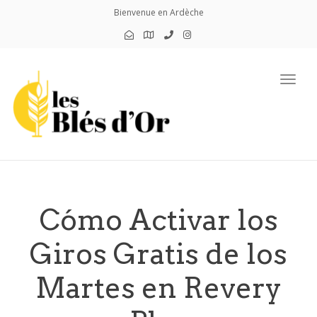
Bienvenue en Ardèche
Toggl
Cómo Activar los
Giros Gratis de los
Martes en Revery