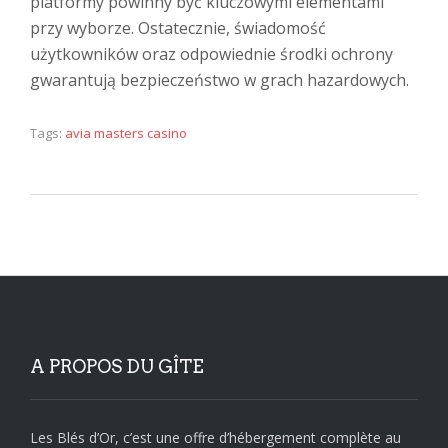
platformy powinny być kluczowymi elementami
przy wyborze. Ostatecznie, świadomość
użytkowników oraz odpowiednie środki ochrony
gwarantują bezpieczeństwo w grach hazardowych.
Tags:
avia masters casino
A PROPOS DU GÎTE
Les Blés d’Or, c’est une offre d’hébergement complète au