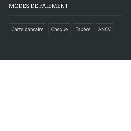
MODES DE PAIEMENT
Carte bancaire
Chèque
Espèce
ANCV