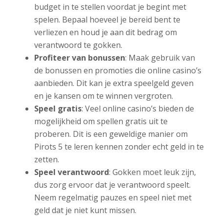
budget in te stellen voordat je begint met
spelen. Bepaal hoeveel je bereid bent te
verliezen en houd je aan dit bedrag om
verantwoord te gokken.
Profiteer van bonussen
: Maak gebruik van
de bonussen en promoties die online casino’s
aanbieden. Dit kan je extra speelgeld geven
en je kansen om te winnen vergroten.
Speel gratis
: Veel online casino’s bieden de
mogelijkheid om spellen gratis uit te
proberen. Dit is een geweldige manier om
Pirots 5 te leren kennen zonder echt geld in te
zetten.
Speel verantwoord
: Gokken moet leuk zijn,
dus zorg ervoor dat je verantwoord speelt.
Neem regelmatig pauzes en speel niet met
geld dat je niet kunt missen.