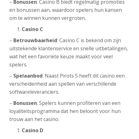
–
Bonussen
: Casino B biedt regelmatig promoties
en bonussen aan, waardoor spelers hun kansen
om te winnen kunnen vergroten.
Casino C
–
Betrouwbaarheid
: Casino C is bekend om zijn
uitstekende klantenservice en snelle uitbetalingen,
wat het een favoriete keuze maakt voor veel
spelers.
–
Spelaanbod
: Naast Pirots 5 heeft dit casino een
verscheidenheid aan spellen van verschillende
softwareleveranciers.
–
Bonussen
: Spelers kunnen profiteren van een
loyaliteitsprogramma dat hen beloont voor hun
trouw aan het casino.
Casino D