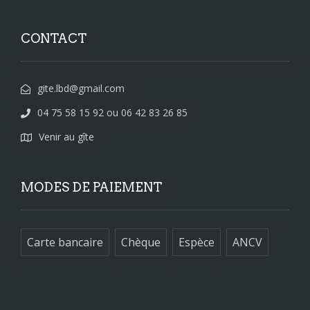
CONTACT
gite.lbd@gmail.com
04 75 58 15 92 ou 06 42 83 26 85
Venir au gîte
MODES DE PAIEMENT
Carte bancaire
Chèque
Espèce
ANCV