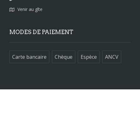
Venir au gîte
MODES DE PAIEMENT
Carte bancaire
Chèque
Espèce
ANCV