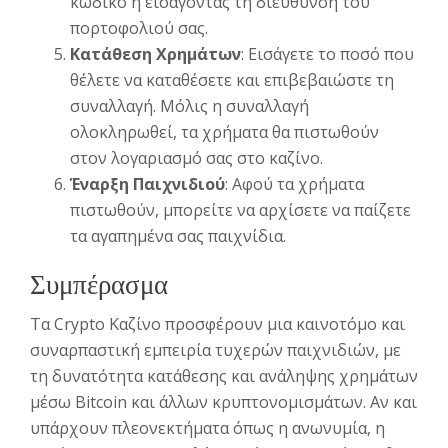
κωδικό ή εισάγοντας τη διεύθυνση του
πορτοφολιού σας.
Κατάθεση Χρημάτων
: Εισάγετε το ποσό που
θέλετε να καταθέσετε και επιβεβαιώστε τη
συναλλαγή. Μόλις η συναλλαγή
ολοκληρωθεί, τα χρήματα θα πιστωθούν
στον λογαριασμό σας στο καζίνο.
Έναρξη Παιχνιδιού
: Αφού τα χρήματα
πιστωθούν, μπορείτε να αρχίσετε να παίζετε
τα αγαπημένα σας παιχνίδια.
Συμπέρασμα
Τα Crypto Καζίνο προσφέρουν μια καινοτόμο και
συναρπαστική εμπειρία τυχερών παιχνιδιών, με
τη δυνατότητα κατάθεσης και ανάληψης χρημάτων
μέσω Bitcoin και άλλων κρυπτονομισμάτων. Αν και
υπάρχουν πλεονεκτήματα όπως η ανωνυμία, η