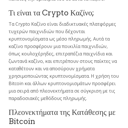
Τι είναι τα Crypto Καζίνο;
Τα Crypto Καζίνο είναι διαδικτυακές πλατφόρμες
τυχερών παιχνιδιών που δέχονται
κρυπτονομίσματα ως μέσο πληρωμής. Αυτά τα
καζίνο προσφέρουν μια ποικιλία παιχνιδιών,
όπως κουλοχέρηδες, επιτραπέζια παιχνίδια και
ζωντανά καζίνο, και επιτρέπουν στους παίκτες να
καταθέτουν και να αποσύρουν χρήματα
χρησιμοποιώντας κρυπτονομίσματα. Η χρήση του
Bitcoin και άλλων κρυπτονομισμάτων προσφέρει
μια σειρά από πλεονεκτήματα σε σύγκριση με τις
παραδοσιακές μεθόδους πληρωμής.
Πλεονεκτήματα της Κατάθεσης με
Bitcoin