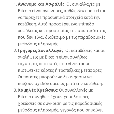
Ανώνυμο και Ασφαλές
: Οι συναλλαγές με
Bitcoin είναι ανώνυμες, καθώς δεν απαιτείται
να παρέχετε προσωπικά στοιχεία κατά την
κατάθεση. Αυτό προσφέρει ένα επίπεδο
ασφάλειας και προστασίας της ιδιωτικότητας
που δεν είναι διαθέσιμο με τις παραδοσιακές
μεθόδους πληρωμής.
Γρήγορες Συναλλαγές
: Οι καταθέσεις και οι
αναλήψεις με Bitcoin είναι συνήθως
ταχύτερες από αυτές που γίνονται με
πιστωτικές κάρτες ή τραπεζικές μεταφορές.
Οι παίκτες μπορούν να ξεκινήσουν να
παίζουν σχεδόν αμέσως μετά την κατάθεση.
Χαμηλές Χρεώσεις
: Οι συναλλαγές με
Bitcoin συνήθως έχουν χαμηλότερες
χρεώσεις σε σύγκριση με τις παραδοσιακές
μεθόδους πληρωμής, γεγονός που σημαίνει