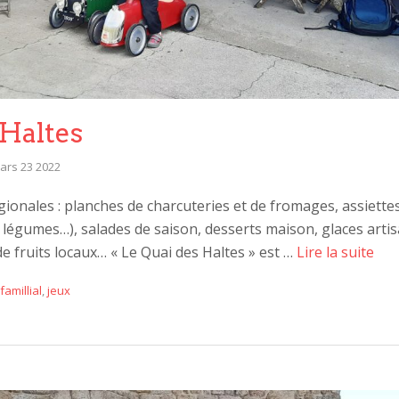
 Haltes
ars 23 2022
égionales : planches de charcuteries et de fromages, assiette
x légumes…), salades de saison, desserts maison, glaces artis
 de fruits locaux… « Le Quai des Haltes » est …
Lire la suite
famillial
,
jeux