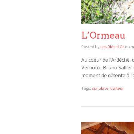
L’Ormeau
Posted by
Les Blés d'Or
on
m
Au coeur de l’Ardèche, d
Vernoux, Bruno Sallier 
moment de détente à l’
Tags:
sur place
,
traiteur