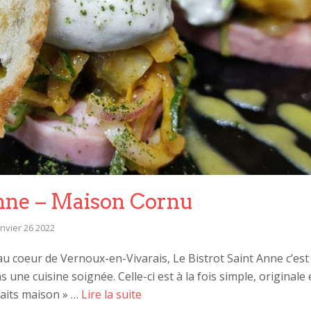
Anne – Maison Cornu
anvier 26 2022
 au coeur de Vernoux-en-Vivarais, Le Bistrot Saint Anne c’est
 une cuisine soignée. Celle-ci est à la fois simple, originale
faits maison » …
Lire la suite