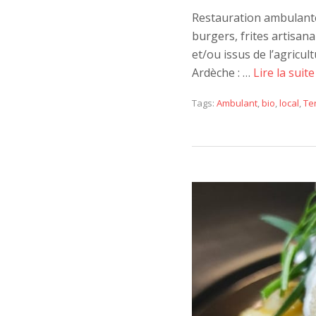
Restauration ambulante
burgers, frites artisana
et/ou issus de l’agricu
Ardèche : …
Lire la suite
Tags:
Ambulant
,
bio
,
local
,
Ter