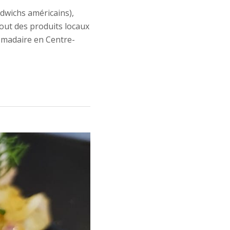
dwichs américains),
tout des produits locaux
domadaire en Centre-