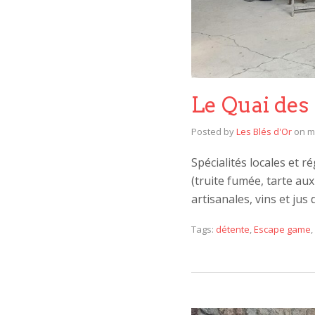
Le Quai des
Posted by
Les Blés d'Or
on
m
Spécialités locales et r
(truite fumée, tarte au
artisanales, vins et jus
Tags:
détente
,
Escape game
,