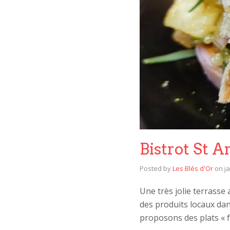
Bistrot St 
Posted by
Les Blés d'Or
on
j
Une très jolie terrasse
des produits locaux dans
proposons des plats « 