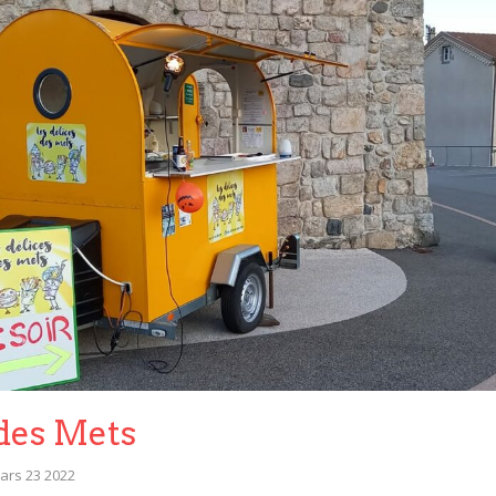
 des Mets
ars 23 2022