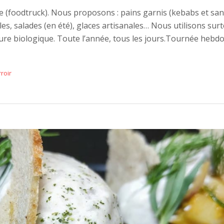
 (foodtruck). Nous proposons : pains garnis (kebabs et san
les, salades (en été), glaces artisanales… Nous utilisons sur
lture biologique. Toute l’année, tous les jours.Tournée heb
roir