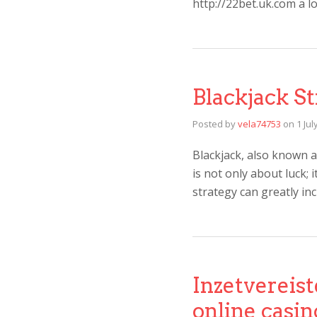
http://22bet.uk.com a 
Blackjack S
Posted by
vela74753
on
1 Jul
Blackjack, also known 
is not only about luck; 
strategy can greatly in
Inzetvereis
online casin