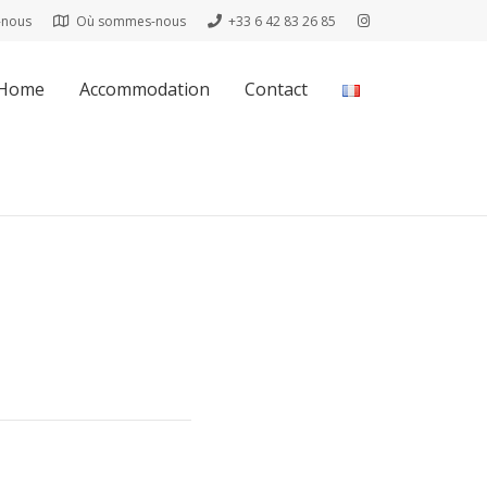
-nous
Où sommes-nous
+33 6 42 83 26 85
Home
Accommodation
Contact