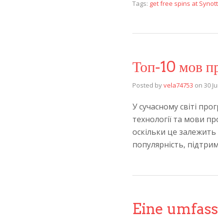
Tags:
get free spins at Synot
Топ-10 мов пр
Posted by
vela74753
on
30 J
У сучасному світі пр
технології та мови п
оскільки це залежить 
популярність, підтрим
Eine umfass