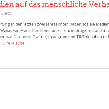
dien auf das menschliche Verh
une 2026
leitung In den letzten zwei Jahrzehnten haben soziale Medie
nd Weise, wie Menschen kommunizieren, interagieren und In
en wie Facebook, Twitter, Instagram und TikTok haben nich
 …
Lire la suite
3