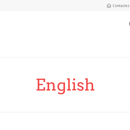
Contactez
English