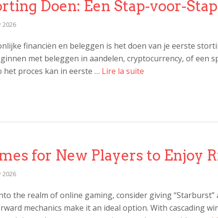
orting Doen: Een Stap-voor-Stap
y 2026
nlijke financiën en beleggen is het doen van je eerste stort
 beginnen met beleggen in aandelen, cryptocurrency, of een s
 het proces kan in eerste …
Lire la suite
ames for New Players to Enjoy 
y 2026
into the realm of online gaming, consider giving “Starburst” a
orward mechanics make it an ideal option. With cascading wi