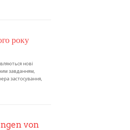
ого року
являються нові
дним завданням,
сфера застосування,
ungen von