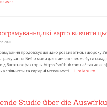
tip Casino
ограмування, які варто вивчити ць
une 2026
ограмування продовжує швидко розвиватися, і щороку з’
рограмування. Вибір мови для вивчення може бути скла
від багатьох факторів, https://softhub.com.ua/ таких як 
ка спільноти та кар’єрні можливості. …
Lire la suite
ende Studie über die Auswirk