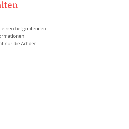
alten
n einen tiefgreifenden
formationen
t nur die Art der