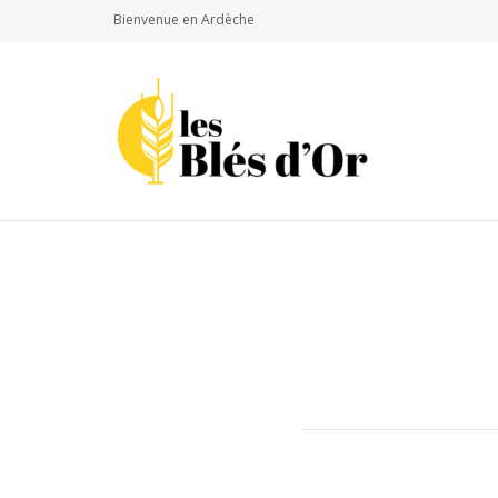
Bienvenue en Ardèche